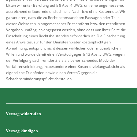
bitten wir unter Berufung auf § 8 Abs. 4 UWG, um eine angemessene,
ausreichend erläuternde und schnelle Nachricht ohne Kostennote. Wir
garantieren, dass die zu Recht beanstandeten Passagen oder Teile
dieser Webseiten in angemessener Frist entfernt bzw. den rechtlichen
Vorgaben umfänglich angepasst werden, ohne dass von Ihrer Seite die
Einschaltung eines Rechtsbeistandes erforderlich ist. Die Einschaltung
eines Anwaltes, zur für den Diensteanbieter kostenpflichtigen
Abmahnung, entspricht nicht dessen wirklichen oder mutmaßlichen
Willen und würde damit einen Verstoß gegen § 13 Abs. 5 UWG, wegen
der Verfolgung sachfremder Ziele als beherrschendes Motiv der
Verfahrenseinleitung, insbesondere einer Kostenerzielungsabsicht als
eigentliche Triebfeder, sowie einen Verstoß gegen die
Schadensminderungspflicht darstellen.
Vertrag widerrufen
Vertrag kündigen