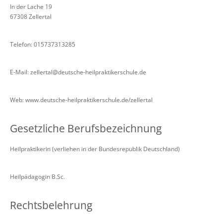
In der Lache 19
67308 Zellertal
Telefon: 015737313285
E-Mail: zellertal@deutsche-heilpraktikerschule.de
Web: www.deutsche-heilpraktikerschule.de/zellertal
Gesetzliche Berufsbezeichnung
Heilpraktikerin (verliehen in der Bundesrepublik Deutschland)
Heilpädagogin B.Sc.
Rechtsbelehrung