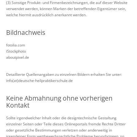
(3) Sonstige Produkt- und Firmenbezeichnungen, die auf dieser Website
verwendet werden, können Marken der betreffenden Eigentümer sein,
welche hiermit ausdrücklich anerkannt werden.
Bildnachweis
fotolia.com
iStockphoto
aboutpixel.de
Detaillierte Quellenangaben zu einzelnen Bildern erhalten Sie unter:
info(at)deutsche-heilpraktikerschule.de
Keine Abmahnung ohne vorherigen
Kontakt
Sollte irgendwelcher Inhalt oder die designtechnische Gestaltung
einzelner Seiten oder Teile dieses Onlineportals fremde Rechte Dritter
oder gesetzliche Bestimmungen verletzen oder anderweitig in
irgendeiner Form wettbewerbsrechtliche Probleme hervorbringen, so