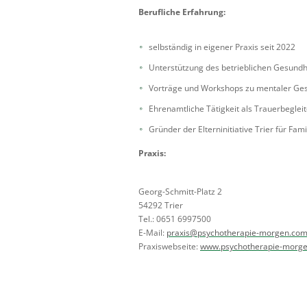
Berufliche Erfahrung:
selbständig in eigener Praxis seit 2022
Unterstützung des betrieblichen Gesun
Vorträge und Workshops zu mentaler Ge
Ehrenamtliche Tätigkeit als Trauerbegleit
Gründer der Elterninitiative Trier für Fa
Praxis:
Georg-Schmitt-Platz 2
54292 Trier
Tel.: 0651 6997500
E-Mail:
praxis@psychotherapie-morgen.co
Praxiswebseite:
www.psychotherapie-morg