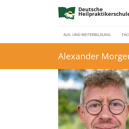
Deutsche
Heilpraktikerschul
AUS- UND WEITERBILDUNG
FAC
Alexander Morge