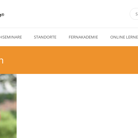
e
HSEMINARE
STANDORTE
FERNAKADEMIE
ONLINE LERN
n