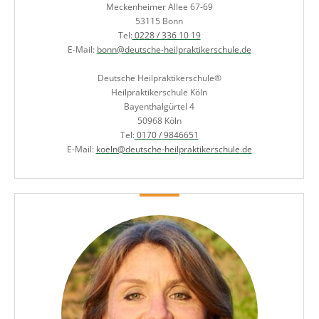
Meckenheimer Allee 67-69
53115 Bonn
Tel:
0228 / 336 10 19
E-Mail:
bonn@deutsche-heilpraktikerschule.de
Deutsche Heilpraktikerschule®
Heilpraktikerschule Köln
Bayenthalgürtel 4
50968 Köln
Tel:
0170 / 9846651
E-Mail:
koeln@deutsche-heilpraktikerschule.de