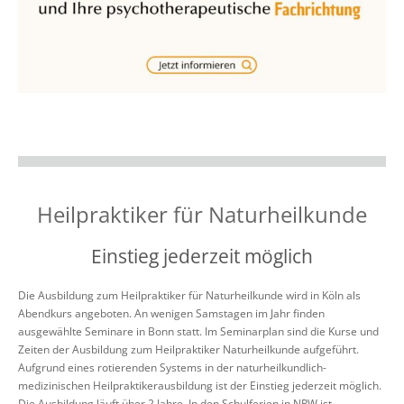
Heilpraktiker für Naturheilkunde
Einstieg jederzeit möglich
Die Ausbildung zum Heilpraktiker für Naturheilkunde wird in Köln als
Abendkurs angeboten. An wenigen Samstagen im Jahr finden
ausgewählte Seminare in Bonn statt. Im Seminarplan sind die Kurse und
Zeiten der Ausbildung zum Heilpraktiker Naturheilkunde aufgeführt.
Aufgrund eines rotierenden Systems in der naturheilkundlich-
medizinischen Heilpraktikerausbildung ist der Einstieg jederzeit möglich.
Die Ausbildung läuft über 2 Jahre. In den Schulferien in NRW ist