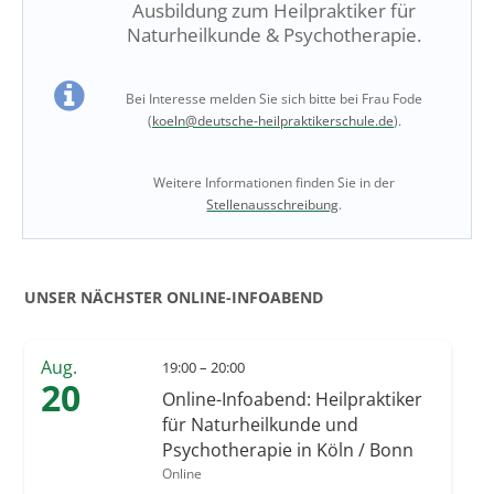
Ausbildung zum Heilpraktiker für
Naturheilkunde & Psychotherapie.
Bei Interesse melden Sie sich bitte bei Frau Fode
(
koeln@deutsche-heilpraktikerschule.de
).
Weitere Informationen finden Sie in der
Stellenausschreibung
.
UNSER NÄCHSTER ONLINE-INFOABEND
Aug.
19:00 – 20:00
20
Online-Infoabend: Heilpraktiker
für Naturheilkunde und
Psychotherapie in Köln / Bonn
Online