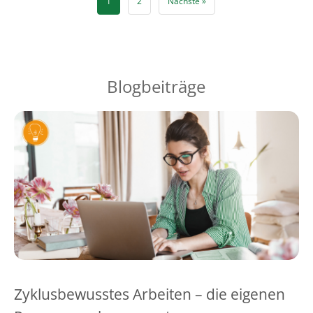
1
2
Nächste »
Blogbeiträge
Zyklusbewusstes Arbeiten – die eigenen