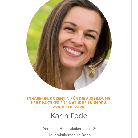
INHABERIN, DOZENTIN FÜR DIE AUSBILDUNG
HEILPRAKTIKER FÜR NATURHEILKUNDE &
PSYCHOTHERAPIE
Karin Fode
Deutsche Heilpraktikerschule®
Heilpraktikerschule Bonn