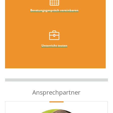
Beratungsgespräch vereinbaren
Unterricht testen
Ansprechpartner