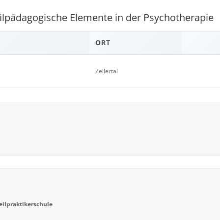
eilpädagogische Elemente in der Psychotherapie
ORT
Zellertal
eilpraktikerschule