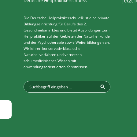
Jetzt
Deutsche Heilpraktikerschule®
Die Deutsche Heilpraktikerschule® ist eine private
Bildungseinrichtung für Berufe des 2.
Gesundheitsmarktes und bietet Ausbildungen zum
Heilpraktiker auf den Gebieten der Naturheilkunde
und der Psychotherapie sowie Weiterbildungen an.
Wir lehren konservativ-klassische
Naturheilverfahren und vernetzen
schulmedizinisches Wissen mit
anwendungsorientierten Kenntnissen.