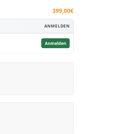
399,00€
ANMELDEN
Anmelden