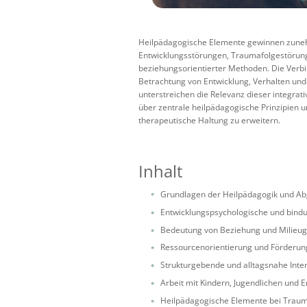
Heilpädagogische Elemente gewinnen zuneh
Entwicklungsstörungen, Traumafolgestörunge
beziehungsorientierter Methoden. Die Verbi
Betrachtung von Entwicklung, Verhalten und
unterstreichen die Relevanz dieser integrat
über zentrale heilpädagogische Prinzipien 
therapeutische Haltung zu erweitern.
Inhalt
Grundlagen der Heilpädagogik und Ab
Entwicklungspsychologische und bind
Bedeutung von Beziehung und Milieug
Ressourcenorientierung und Förderun
Strukturgebende und alltagsnahe Inte
Arbeit mit Kindern, Jugendlichen und
Heilpädagogische Elemente bei Trauma