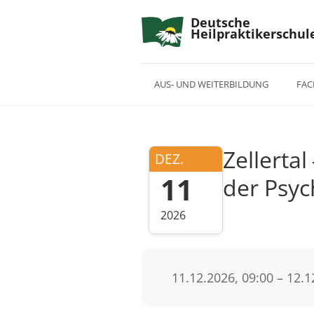
Deutsche
Heilpraktikerschul
AUS- UND WEITERBILDUNG
FAC
Zellerta
DEZ.
11
der Psyc
2026
11.12.2026, 09:00 – 12.1