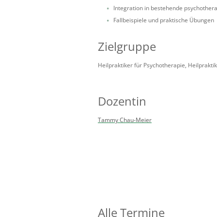
Integration in bestehende psychother
Fallbeispiele und praktische Übungen
Zielgruppe
Heilpraktiker für Psychotherapie, Heilprak
Dozentin
Tammy Chau-Meier
Alle Termine