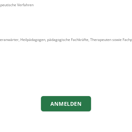
apeutische Verfahren
tikeranwärter, Heilpädagogen, pädagogische Fachkräfte, Therapeuten sowie Fach
ANMELDEN