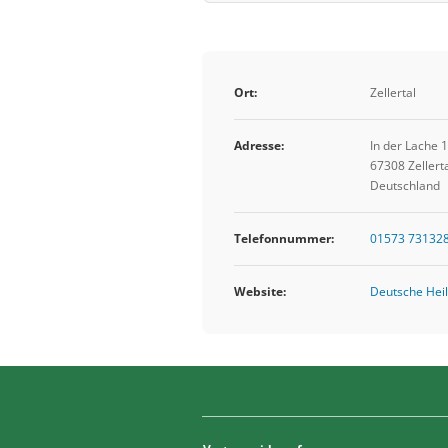
Ort:
Zellertal
Adresse:
In der Lache 
67308 Zellert
Deutschland
Telefonnummer:
01573 73132
Website:
Deutsche Heil