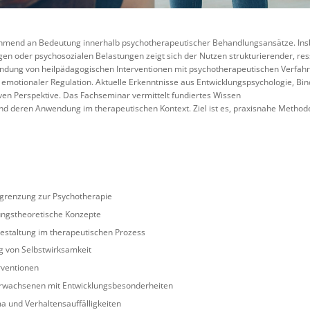
mend an Bedeutung innerhalb psychotherapeutischer Behandlungsansätze. Ins
n oder psychosozialen Belastungen zeigt sich der Nutzen strukturierender, res
ndung von heilpädagogischen Interventionen mit psychotherapeutischen Verfahr
 emotionaler Regulation. Aktuelle Erkenntnisse aus Entwicklungspsychologie, B
iven Perspektive. Das Fachseminar vermittelt fundiertes Wissen
und deren Anwendung im therapeutischen Kontext. Ziel ist es, praxisnahe Method
grenzung zur Psychotherapie
ungstheoretische Konzepte
estaltung im therapeutischen Prozess
g von Selbstwirksamkeit
rventionen
 Erwachsenen mit Entwicklungsbesonderheiten
 und Verhaltensauffälligkeiten