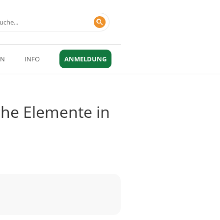
EN
INFO
ANMELDUNG
che Elemente in