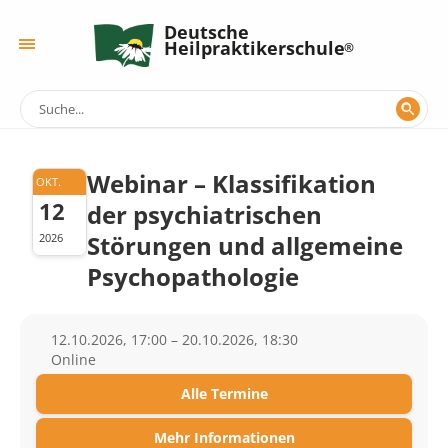
Deutsche
Heilpraktikerschule
Webinar – Klassifikati­on
OKT.
12
der psychiatrischen
Störungen und allgemeine
2026
Psychopathologie
12.10.2026, 17:00 – 20.10.2026, 18:30
Online
Alle Termine
Mehr Informationen