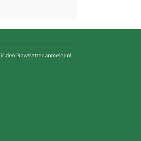
 für den Newsletter anmelden!