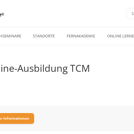
e
HSEMINARE
STANDORTE
FERNAKADEMIE
ONLINE LERN
line-Ausbildung TCM
r Informationen