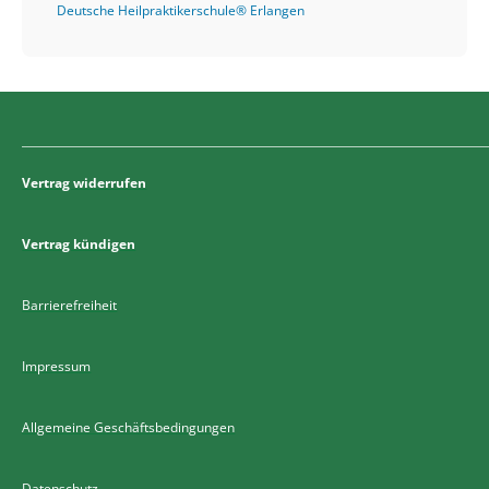
Deutsche Heilpraktikerschule® Erlangen
Vertrag widerrufen
Vertrag kündigen
Barrierefreiheit
Impressum
Allgemeine Geschäftsbedingungen
Datenschutz