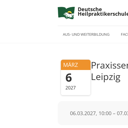
Deutsche
Heilpraktikerschul
AUS- UND WEITERBILDUNG
FAC
Praxisse
MÄRZ
6
Leipzig
2027
06.03.2027, 10:00 – 07.0