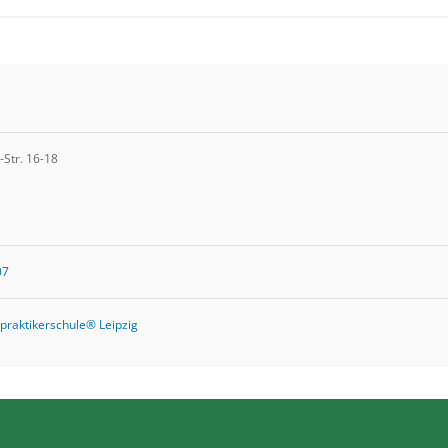
-Str. 16-18
07
praktikerschule® Leipzig