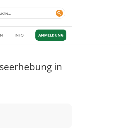
EN
INFO
ANMELDUNG
eseerhebung in