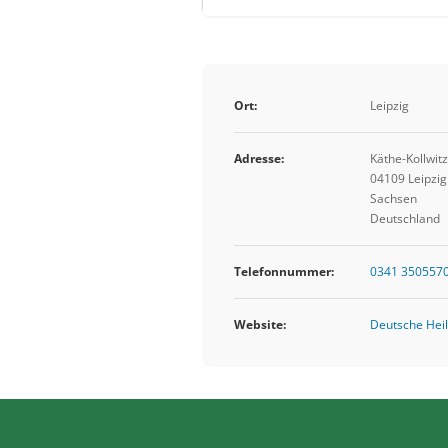
Ort:
Leipzig
Adresse:
Käthe-Kollwitz
04109 Leipzig
Sachsen
Deutschland
Telefonnummer:
0341 350557
Website:
Deutsche Heil