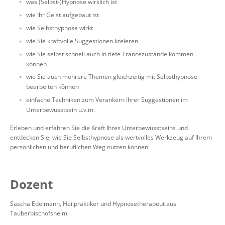
was (Selbst-)Hypnose wirklich ist
wie Ihr Geist aufgebaut ist
wie Selbsthypnose wirkt
wie Sie kraftvolle Suggestionen kreieren
wie Sie selbst schnell auch in tiefe Trancezustände kommen
können
wie Sie auch mehrere Themen gleichzeitig mit Selbsthypnose
bearbeiten können
einfache Techniken zum Verankern Ihrer Suggestionen im
Unterbewusstsein u.v.m.
Erleben und erfahren Sie die Kraft Ihres Unterbewusstseins und
entdecken Sie, wie Sie Selbsthypnose als wertvolles Werkzeug auf Ihrem
persönlichen und beruflichen Weg nutzen können!
Dozent
Sascha Edelmann, Heilpraktiker und Hypnosetherapeut aus
Tauberbischofsheim