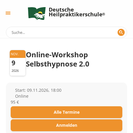
Deutsche
Heilpraktikerschule
Online-Workshop
NOV.
9
Selbsthypnose 2.0
2026
Start: 09.11.2026, 18:00
Online
95 €
Alle Termine
Anmelden