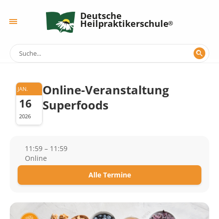
Deutsche
Heilpraktikerschule
Online-Veranstaltung
JAN.
16
Superfoods
2026
11:59 – 11:59
Online
Alle Termine