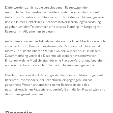
Dafür werden zunächst die verschiedenen Rezepttypen der
medizinischen Fachkreise thematisiert. Zudem wird ausführlich auf
Aufbau und Struktur eines Standardrezeptes (Muster 16) eingegangen
und ein kurzer Einblick in die Arzneimittelverschreibungsverordnung
gegeben, um den Teilnehmern ein sicheres Standing im Umgang mit
Rezepten im Allgemeinen zu bieten.
Außerdem erwartet die Teilnehmer ein ausführlicher Überblick über die
verschiedensten Darreichungsformen der Arzneimittel – frei nach dem
Motto „Der unscheinbaren Welt der Galenik auf der Spur“. In diesem
Zusammenhang verrät die Dozentin, als weiteren wissenswerten
Einschub, welche Möglichkeiten für eine Placebo-Verordnung bestehen
und wie mit diesem sensiblen Thema am besten umzugehen ist.
Darüber hinaus wird auf die gängigsten lateinischen Abkürzungen auf
Rezepten, insbesondere bei Rezepturen, eingegangen und das
gewonnene Wissen anhand zahlreicher Rezeptbeispiele des
naturheilkundlichen Rezeptierens vertieft. Gern dürfen Fragen während
des Kurses gestellt werden.
Dozentin