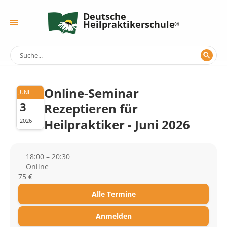
Deutsche
Heilpraktikerschule
Online-Seminar
JUNI
3
Rezeptieren für
Heilpraktiker - Juni 2026
2026
18:00 – 20:30
Online
75 €
Alle Termine
Anmelden