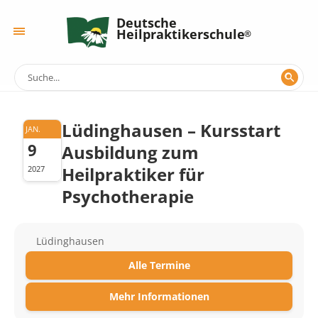
Deutsche
Heilpraktikerschule
Lüdinghausen – Kursstart
JAN.
9
Ausbildung zum
Heilpraktiker für
2027
Psychotherapie
Lüdinghausen
Alle Termine
Mehr Informationen