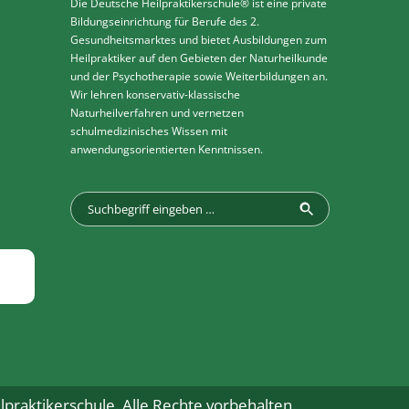
Die Deutsche Heilpraktikerschule® ist eine private
Bildungseinrichtung für Berufe des 2.
Gesundheitsmarktes und bietet Ausbildungen zum
Heilpraktiker auf den Gebieten der Naturheilkunde
und der Psychotherapie sowie Weiterbildungen an.
Wir lehren konservativ-klassische
Naturheilverfahren und vernetzen
schulmedizinisches Wissen mit
anwendungsorientierten Kenntnissen.
praktikerschule. Alle Rechte vorbehalten.