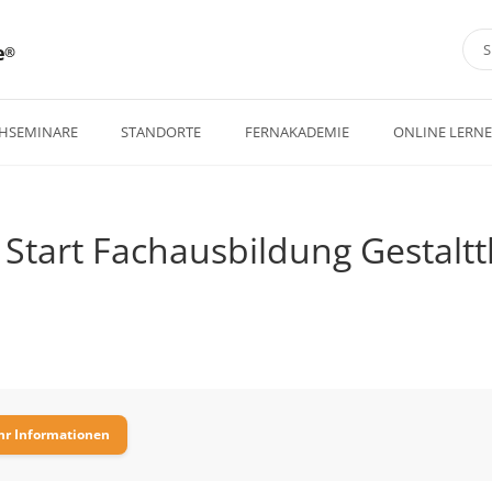
e
HSEMINARE
STANDORTE
FERNAKADEMIE
ONLINE LERN
– Start Fachausbildung Gestalt
r Informationen