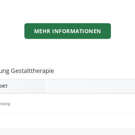
MEHR INFORMATIONEN
dung Gestalttherapie
ORT
Leipzig