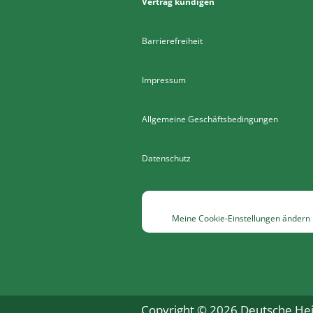
Vertrag kündigen
Barrierefreiheit
Impressum
Allgemeine Geschäftsbedingungen
Datenschutz
Meine Cookie-Einstellungen ändern
Copyright © 2026 Deutsche Heil