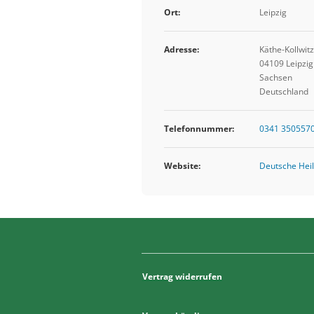
Ort:
Leipzig
Adresse:
Käthe-Kollwitz
04109 Leipzig
Sachsen
Deutschland
Telefonnummer:
0341 350557
Website:
Deutsche Heil
Vertrag widerrufen