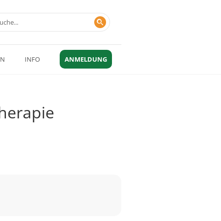
EN
INFO
ANMELDUNG
therapie