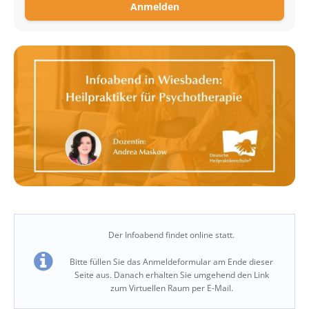
Anmelden
Der Infoabend findet online statt.
Bitte füllen Sie das Anmeldeformular am Ende dieser
Seite aus. Danach erhalten Sie umgehend den Link
zum Virtuellen Raum per E-Mail.