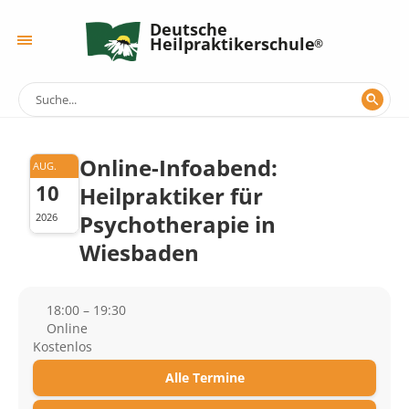
Deutsche
Heilpraktikerschule
Online-Infoabend:
AUG.
10
Heilpraktiker für
Psychotherapie in
2026
Wiesbaden
18:00 – 19:30
Online
Kostenlos
Alle Termine