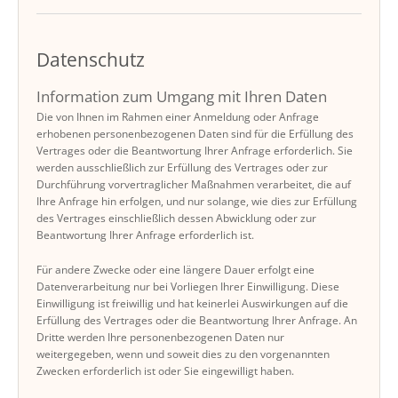
Datenschutz
Information zum Umgang mit Ihren Daten
Die von Ihnen im Rahmen einer Anmeldung oder Anfrage
erhobenen personenbezogenen Daten sind für die Erfüllung des
Vertrages oder die Beantwortung Ihrer Anfrage erforderlich. Sie
werden ausschließlich zur Erfüllung des Vertrages oder zur
Durchführung vorvertraglicher Maßnahmen verarbeitet, die auf
Ihre Anfrage hin erfolgen, und nur solange, wie dies zur Erfüllung
des Vertrages einschließlich dessen Abwicklung oder zur
Beantwortung Ihrer Anfrage erforderlich ist.
Für andere Zwecke oder eine längere Dauer erfolgt eine
Datenverarbeitung nur bei Vorliegen Ihrer Einwilligung. Diese
Einwilligung ist freiwillig und hat keinerlei Auswirkungen auf die
Erfüllung des Vertrages oder die Beantwortung Ihrer Anfrage. An
Dritte werden Ihre personenbezogenen Daten nur
weitergegeben, wenn und soweit dies zu den vorgenannten
Zwecken erforderlich ist oder Sie eingewilligt haben.