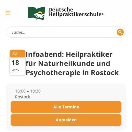
Deutsche
Heilpraktikerschule
Infoabend: Heilpraktiker
JUNI
18
für Naturheilkunde und
Psychotherapie in Rostock
2026
18:00 – 19:30
Rostock
Alle Termine
Anmelden