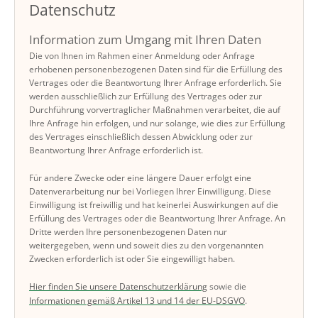
Datenschutz
Information zum Umgang mit Ihren Daten
Die von Ihnen im Rahmen einer Anmeldung oder Anfrage
erhobenen personenbezogenen Daten sind für die Erfüllung des
Vertrages oder die Beantwortung Ihrer Anfrage erforderlich. Sie
werden ausschließlich zur Erfüllung des Vertrages oder zur
Durchführung vorvertraglicher Maßnahmen verarbeitet, die auf
Ihre Anfrage hin erfolgen, und nur solange, wie dies zur Erfüllung
des Vertrages einschließlich dessen Abwicklung oder zur
Beantwortung Ihrer Anfrage erforderlich ist.
Für andere Zwecke oder eine längere Dauer erfolgt eine
Datenverarbeitung nur bei Vorliegen Ihrer Einwilligung. Diese
Einwilligung ist freiwillig und hat keinerlei Auswirkungen auf die
Erfüllung des Vertrages oder die Beantwortung Ihrer Anfrage. An
Dritte werden Ihre personenbezogenen Daten nur
weitergegeben, wenn und soweit dies zu den vorgenannten
Zwecken erforderlich ist oder Sie eingewilligt haben.
Hier finden Sie unsere Datenschutzerklärung
sowie die
Informationen gemäß Artikel 13 und 14 der EU-DSGVO
.