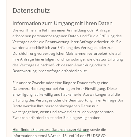
Datenschutz
Information zum Umgang mit Ihren Daten
Die von Ihnen im Rahmen einer Anmeldung oder Anfrage
erhobenen personenbezogenen Daten sind für die Erfüllung des
Vertrages oder die Beantwortung Ihrer Anfrage erforderlich. Sie
werden ausschließlich zur Erfüllung des Vertrages oder zur
Durchführung vorvertraglicher Maßnahmen verarbeitet, die auf
Ihre Anfrage hin erfolgen, und nur solange, wie dies zur Erfüllung
des Vertrages einschließlich dessen Abwicklung oder zur
Beantwortung Ihrer Anfrage erforderlich ist.
Für andere Zwecke oder eine längere Dauer erfolgt eine
Datenverarbeitung nur bei Vorliegen Ihrer Einwilligung. Diese
Einwilligung ist freiwillig und hat keinerlei Auswirkungen auf die
Erfüllung des Vertrages oder die Beantwortung Ihrer Anfrage. An
Dritte werden Ihre personenbezogenen Daten nur
weitergegeben, wenn und soweit dies zu den vorgenannten
Zwecken erforderlich ist oder Sie eingewilligt haben.
Hier finden Sie unsere Datenschutzerklärung
sowie die
Informationen gemäß Artikel 13 und 14 der EU-DSGVO
.