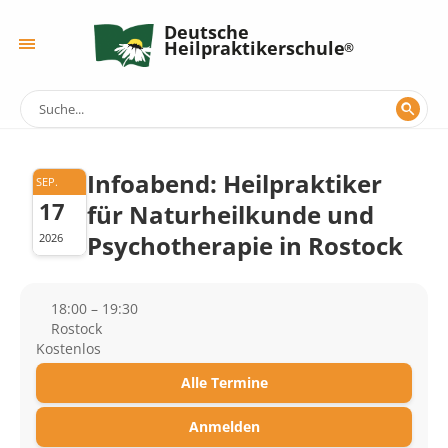
Deutsche
Heilpraktikerschule
Infoabend: Heilpraktiker
SEP.
17
für Naturheilkunde und
Psychotherapie in Rostock
2026
18:00 – 19:30
Rostock
Kostenlos
Alle Termine
Anmelden