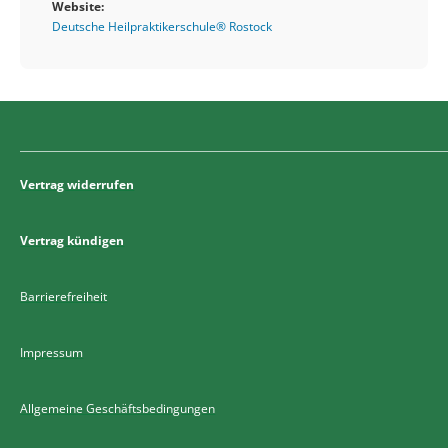
Website:
Deutsche Heilpraktikerschule® Rostock
Vertrag widerrufen
Vertrag kündigen
Barrierefreiheit
Impressum
Allgemeine Geschäftsbedingungen