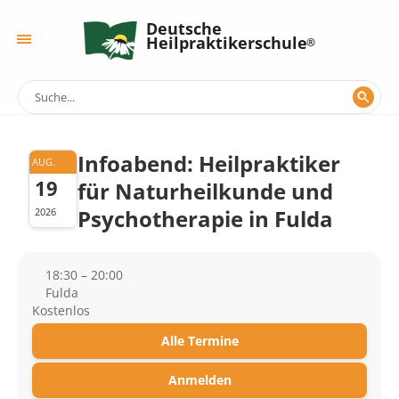
Deutsche
Heilpraktikerschule
Infoabend: Heilpraktiker
AUG.
19
für Naturheilkunde und
Psychotherapie in Fulda
2026
18:30 – 20:00
Fulda
Kostenlos
Alle Termine
Anmelden