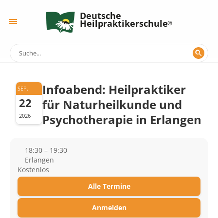
Deutsche
Heilpraktikerschule
Infoabend: Heilpraktiker
SEP.
22
für Naturheilkunde und
Psychotherapie in Erlangen
2026
18:30 – 19:30
Erlangen
Kostenlos
Alle Termine
Anmelden