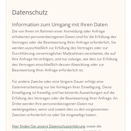
Datenschutz
Information zum Umgang mit Ihren Daten
Die von Ihnen im Rahmen einer Anmeldung oder Anfrage
erhobenen personenbezogenen Daten sind für die Erfüllung des
Vertrages oder die Beantwortung Ihrer Anfrage erforderlich. Sie
werden ausschließlich zur Erfüllung des Vertrages oder zur
Durchführung vorvertraglicher Maßnahmen verarbeitet, die auf
Ihre Anfrage hin erfolgen, und nur solange, wie dies zur Erfüllung
des Vertrages einschließlich dessen Abwicklung oder zur
Beantwortung Ihrer Anfrage erforderlich ist.
Für andere Zwecke oder eine längere Dauer erfolgt eine
Datenverarbeitung nur bei Vorliegen Ihrer Einwilligung. Diese
Einwilligung ist freiwillig und hat keinerlei Auswirkungen auf die
Erfüllung des Vertrages oder die Beantwortung Ihrer Anfrage. An
Dritte werden Ihre personenbezogenen Daten nur
weitergegeben, wenn und soweit dies zu den vorgenannten
Zwecken erforderlich ist oder Sie eingewilligt haben.
Hier finden Sie unsere Datenschutzerklärung
sowie die