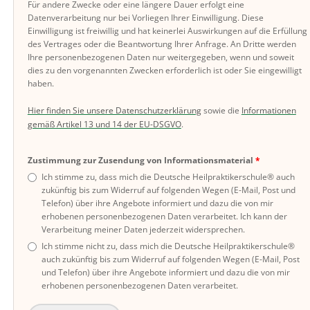
Für andere Zwecke oder eine längere Dauer erfolgt eine
Datenverarbeitung nur bei Vorliegen Ihrer Einwilligung. Diese
Einwilligung ist freiwillig und hat keinerlei Auswirkungen auf die Erfüllung
des Vertrages oder die Beantwortung Ihrer Anfrage. An Dritte werden
Ihre personenbezogenen Daten nur weitergegeben, wenn und soweit
dies zu den vorgenannten Zwecken erforderlich ist oder Sie eingewilligt
haben.
Hier finden Sie unsere Datenschutzerklärung
sowie die
Informationen
gemäß Artikel 13 und 14 der EU-DSGVO
.
Zustimmung zur Zusendung von Informationsmaterial
Ich stimme zu, dass mich die Deutsche Heilpraktikerschule® auch
zukünftig bis zum Widerruf auf folgenden Wegen (E-Mail, Post und
Telefon) über ihre Angebote informiert und dazu die von mir
erhobenen personenbezogenen Daten verarbeitet. Ich kann der
Verarbeitung meiner Daten jederzeit widersprechen.
Ich stimme nicht zu, dass mich die Deutsche Heilpraktikerschule®
auch zukünftig bis zum Widerruf auf folgenden Wegen (E-Mail, Post
und Telefon) über ihre Angebote informiert und dazu die von mir
erhobenen personenbezogenen Daten verarbeitet.