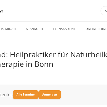
e
HSEMINARE
STANDORTE
FERNAKADEMIE
ONLINE LERN
d: Heilpraktiker für Naturhei
erapie in Bonn
tenlos
Alle Termine
Anmelden