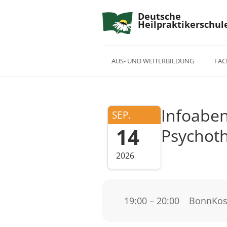
Deutsche
Heilpraktikerschul
AUS- UND WEITERBILDUNG
FAC
Infoaben
SEP.
14
Psychoth
2026
19:00 – 20:00
Bonn
Kos