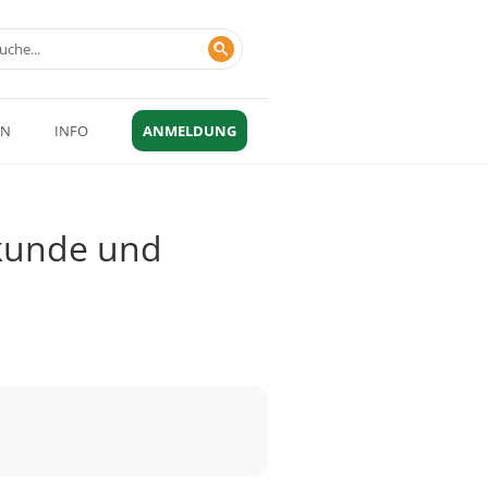
EN
INFO
ANMELDUNG
lkunde und