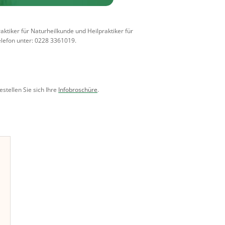
ktiker für Naturheilkunde und Heilpraktiker für
lefon unter: 0228 3361019.
stellen Sie sich Ihre
Infobroschüre
.