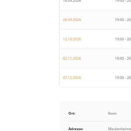
14.09.2026
19:00 - 2
28.09.2026
19:00 - 2
12.10.2026
19:00 - 2
02.11.2026
19:00 - 2
07.12.2026
19:00 - 2
Ort:
Bonn
Adresse:
Meckenheimer