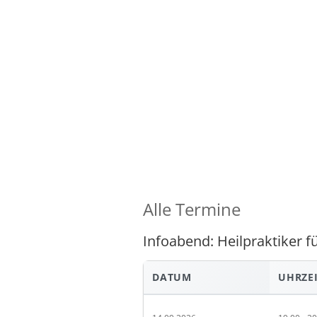
Alle Termine
Infoabend: Heilpraktiker 
DATUM
UHRZE