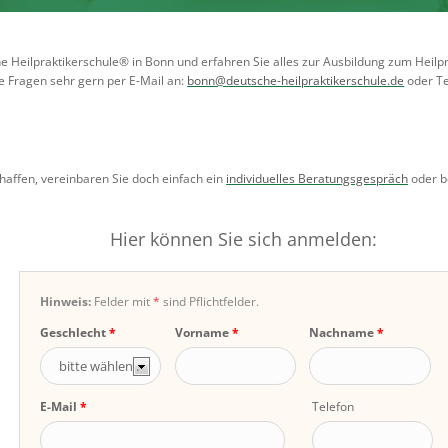
eilpraktikerschule® in Bonn und erfahren Sie alles zur Ausbildung zum Heilpra
re Fragen sehr gern per E-Mail an:
bonn@deutsche-heilpraktikerschule.de
oder Te
chaffen, vereinbaren Sie doch einfach ein
individuelles Beratungsgespräch
oder be
Hier können Sie sich anmelden:
Hinweis:
Felder mit
*
sind Pflichtfelder.
Geschlecht
Vorname
Nachname
E-Mail
Telefon