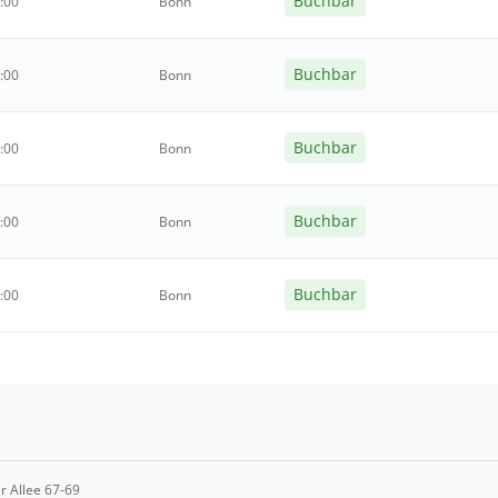
Buchbar
0:00
Bonn
Buchbar
0:00
Bonn
Buchbar
0:00
Bonn
Buchbar
0:00
Bonn
Buchbar
0:00
Bonn
 Allee 67-69