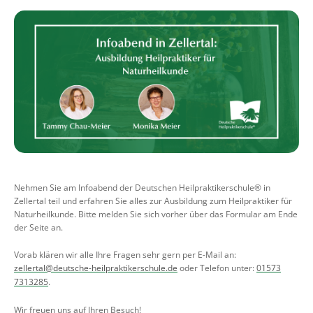
Nehmen Sie am Infoabend der Deutschen Heilpraktikerschule® in
Zellertal teil und erfahren Sie alles zur Ausbildung zum Heilpraktiker für
Naturheilkunde. Bitte melden Sie sich vorher über das Formular am Ende
der Seite an.
Vorab klären wir alle Ihre Fragen sehr gern per E-Mail an:
zellertal@deutsche-heilpraktikerschule.de
oder Telefon unter:
01573
7313285
.
Wir freuen uns auf Ihren Besuch!