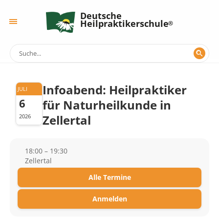
Deutsche
Heilpraktikerschule
Infoabend: Heilpraktiker
JULI
6
für Naturheilkunde in
Zellertal
2026
18:00 – 19:30
Zellertal
Alle Termine
Anmelden