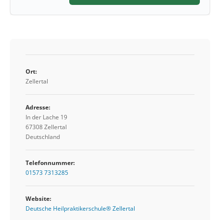
Ort:
Zellertal
Adresse:
In der Lache 19
67308 Zellertal
Deutschland
Telefonnummer:
01573 7313285
Website:
Deutsche Heilpraktikerschule® Zellertal