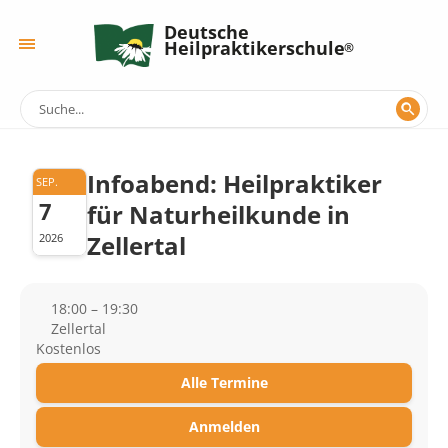
Deutsche
Heilpraktikerschule
Infoabend: Heilpraktiker
SEP.
7
für Naturheilkunde in
Zellertal
2026
18:00 – 19:30
Zellertal
Kostenlos
Alle Termine
Anmelden