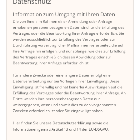
Datenschutz
Information zum Umgang mit Ihren Daten
Die von Ihnen im Rahmen einer Anmeldung oder Anfrage
erhobenen personenbezogenen Daten sind für die Erfüllung des
Vertrages oder die Beantwortung Ihrer Anfrage erforderlich. Sie
werden ausschließlich zur Erfüllung des Vertrages oder zur
Durchführung vorvertraglicher Maßnahmen verarbeitet, die auf
Ihre Anfrage hin erfolgen, und nur solange, wie dies zur Erfüllung
des Vertrages einschließlich dessen Abwicklung oder zur
Beantwortung Ihrer Anfrage erforderlich ist.
Für andere Zwecke oder eine längere Dauer erfolgt eine
Datenverarbeitung nur bei Vorliegen Ihrer Einwilligung. Diese
Einwilligung ist freiwillig und hat keinerlei Auswirkungen auf die
Erfüllung des Vertrages oder die Beantwortung Ihrer Anfrage. An
Dritte werden Ihre personenbezogenen Daten nur
weitergegeben, wenn und soweit dies zu den vorgenannten
Zwecken erforderlich ist oder Sie eingewilligt haben.
Hier finden Sie unsere Datenschutzerklärung
sowie die
Informationen gemäß Artikel 13 und 14 der EU-DSGVO
.