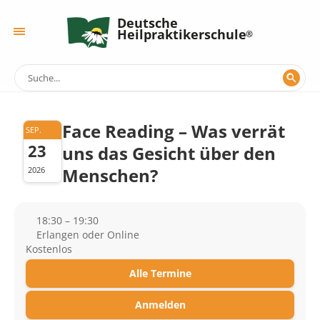
Deutsche
Heilpraktikerschule
Face Reading – Was verrät
SEP.
23
uns das Gesicht über den
Menschen?
2026
18:30 – 19:30
Erlangen oder Online
Kostenlos
Alle Termine
Anmelden