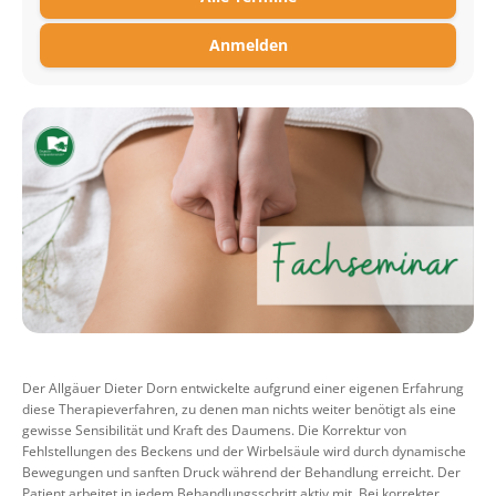
Anmelden
Der Allgäuer Dieter Dorn entwickelte aufgrund einer eigenen Erfahrung
diese Therapieverfahren, zu denen man nichts weiter benötigt als eine
gewisse Sensibilität und Kraft des Daumens. Die Korrektur von
Fehlstellungen des Beckens und der Wirbelsäule wird durch dynamische
Bewegungen und sanften Druck während der Behandlung erreicht. Der
Patient arbeitet in jedem Behandlungsschritt aktiv mit. Bei korrekter