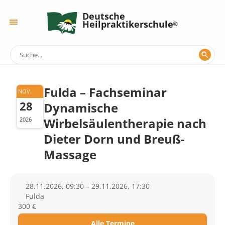
Deutsche
Heilpraktikerschule
Fulda – Fachseminar
NOV.
28
Dynamische
Wirbelsäulentherapie nach
2026
Dieter Dorn und Breuß-
Massage
28.11.2026, 09:30 – 29.11.2026, 17:30
Fulda
300 €
Alle Termine