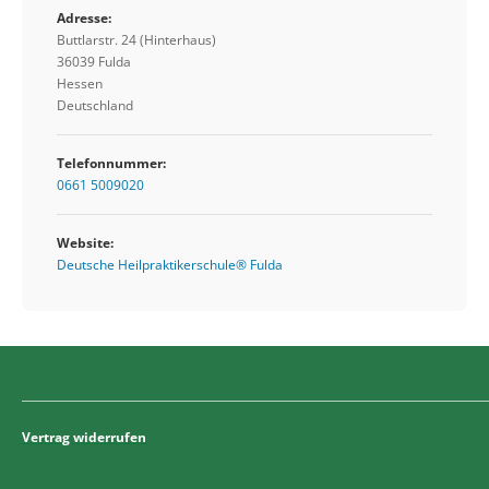
Adresse:
Buttlarstr. 24 (Hinterhaus)
36039 Fulda
Hessen
Deutschland
Telefonnummer:
0661 5009020
Website:
Deutsche Heilpraktikerschule® Fulda
Vertrag widerrufen