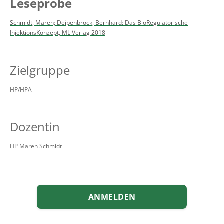
Leseprobe
Schmidt, Maren; Deipenbrock, Bernhard: Das BioRegulatorische
InjektionsKonzept, ML Verlag 2018
Zielgruppe
HP/HPA
Dozentin
HP Maren Schmidt
ANMELDEN