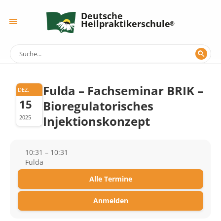
Deutsche
Heilpraktikerschule
Fulda – Fachseminar BRIK –
DEZ.
15
Bioregulatorisches
Injektionskonzept
2025
10:31 – 10:31
Fulda
Alle Termine
Anmelden