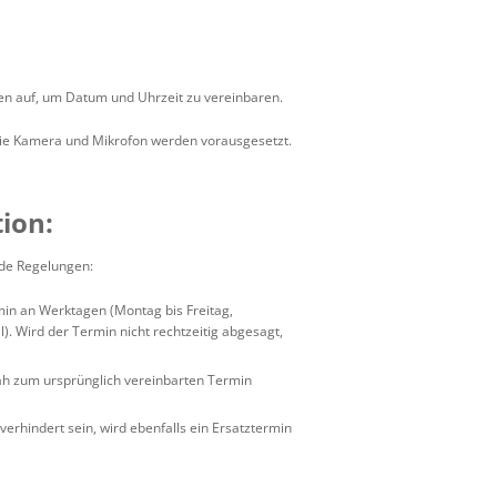
en auf, um Datum und Uhrzeit zu vereinbaren.
owie Kamera und Mikrofon werden vorausgesetzt.
ion:
nde Regelungen:
in an Werktagen (Montag bis Freitag,
. Wird der Termin nicht rechtzeitig abgesagt,
nah zum ursprünglich vereinbarten Termin
erhindert sein, wird ebenfalls ein Ersatztermin