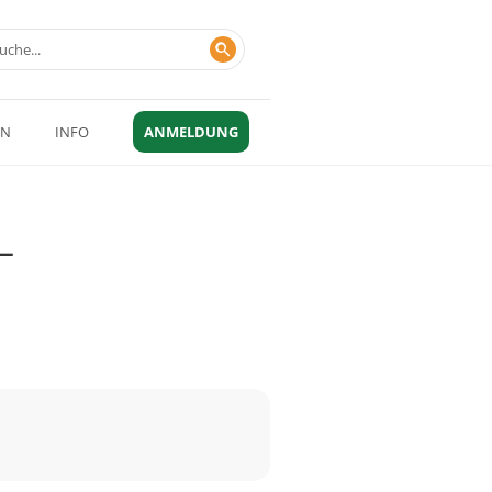
EN
INFO
ANMELDUNG
–