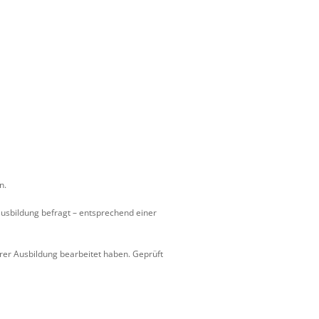
n.
usbildung befragt – entsprechend einer
rer Ausbildung bearbeitet haben. Geprüft