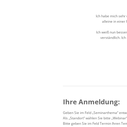
Ich habe mich sehr 
alleine in einer
Ich weiß nun besse
verständlich. Ic
Ihre Anmeldung:
Geben Sie im Feld „Seminarthema“ entw
Als „Standort“ wählen Sie bitte „Webinar
Bitte geben Sie im Feld Termin Ihren Te