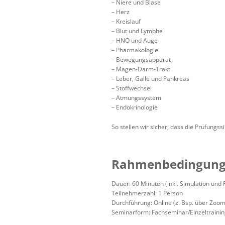
– Niere und Blase
– Herz
– Kreislauf
– Blut und Lymphe
– HNO und Auge
– Pharmakologie
– Bewegungsapparat
– Magen-Darm-Trakt
– Leber, Galle und Pankreas
– Stoffwechsel
– Atmungssystem
– Endokrinologie
So stellen wir sicher, dass die Prüfungss
Rahmenbedingung
Dauer: 60 Minuten (inkl. Simulation und
Teilnehmerzahl: 1 Person
Durchführung: Online (z. Bsp. über Zoom
Seminarform: Fachseminar/Einzeltraini