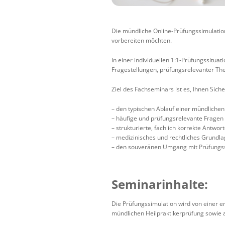
Die mündliche Online-Prüfungssimulation 
vorbereiten möchten.
In einer individuellen 1:1‑Prüfungssitua
Fragestellungen, prüfungsrelevanter T
Ziel des Fachseminars ist es, Ihnen Sich
– den typischen Ablauf einer mündlichen
– häufige und prüfungsrelevante Frage
– strukturierte, fachlich korrekte Antwor
– medizinisches und rechtliches Grundl
– den souveränen Umgang mit Prüfungss
Seminarinhalte:
Die Prüfungssimulation wird von einer e
mündlichen Heilpraktikerprüfung sowie 