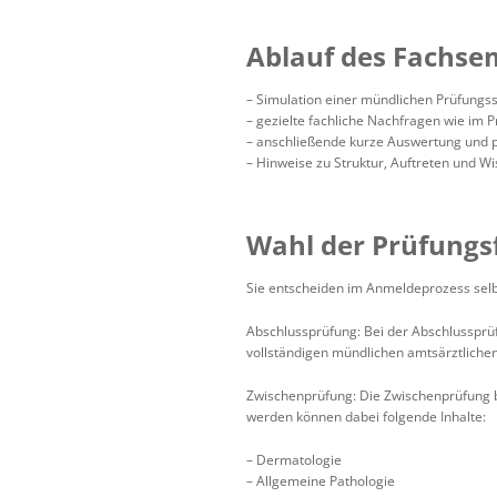
Ablauf des Fachse
– Simulation einer mündlichen Prüfungs
– gezielte fachliche Nachfragen wie im 
– anschließende kurze Auswertung und 
– Hinweise zu Struktur, Auftreten und W
Wahl der Prüfungs
Sie entscheiden im Anmeldeprozess selb
Abschlussprüfung: Bei der Abschlussprü
vollständigen mündlichen amtsärztliche
Zwischenprüfung: Die Zwischenprüfung be
werden können dabei folgende Inhalte:
– Dermatologie
– Allgemeine Pathologie