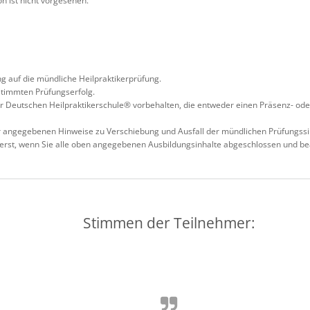
n ist nicht vorgesehen.
g auf die mündliche Heilpraktikerprüfung.
stimmten Prüfungserfolg.
er Deutschen Heilpraktikerschule® vorbehalten, die entweder einen Präsenz- ode
er angegebenen Hinweise zu Verschiebung und Ausfall der mündlichen Prüfungs
 erst, wenn Sie alle oben angegebenen Ausbildungsinhalte abgeschlossen und be
Stimmen der Teilnehmer: