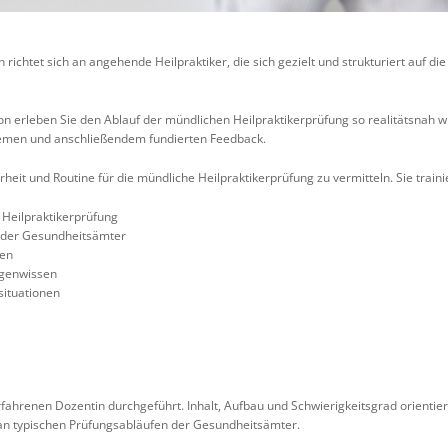
richtet sich an angehende Heilpraktiker, die sich gezielt und strukturiert auf d
tion erleben Sie den Ablauf der mündlichen Heilpraktikerprüfung so realitätsnah wi
hemen und anschließendem fundierten Feedback.
erheit und Routine für die mündliche Heilpraktikerprüfung zu vermitteln. Sie tra
 Heilpraktikerprüfung
n der Gesundheitsämter
ten
agenwissen
ituationen
rfahrenen Dozentin durchgeführt. Inhalt, Aufbau und Schwierigkeitsgrad orientie
an typischen Prüfungsabläufen der Gesundheitsämter.