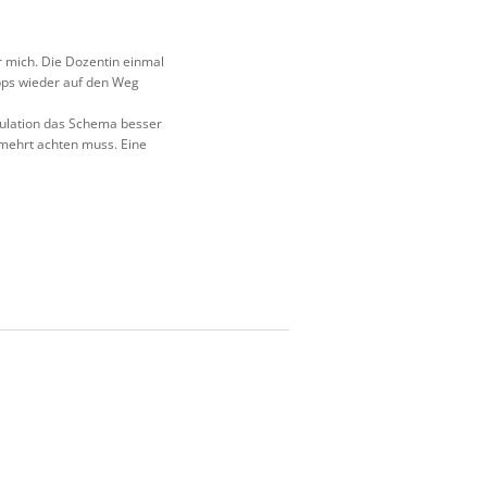
r mich. Die Dozentin einmal
Tipps wieder auf den Weg
mulation das Schema besser
ermehrt achten muss. Eine