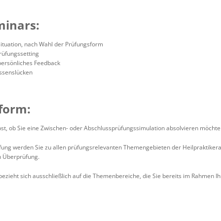
minars:
situation, nach Wahl der Prüfungsform
Prüfungssetting
persönliches Feedback
issenslücken
form:
st, ob Sie eine Zwischen- oder Abschlussprüfungssimulation absolvieren möchte
fung werden Sie zu allen prüfungsrelevanten Themengebieten der Heilpraktikera
n Überprüfung.
zieht sich ausschließlich auf die Themenbereiche, die Sie bereits im Rahmen Ih