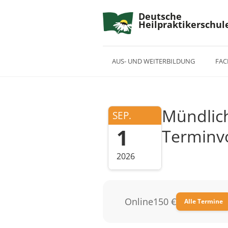
Deutsche
Heilpraktikerschul
AUS- UND WEITERBILDUNG
FAC
Mündlich
SEP.
1
Terminv
2026
Online
150 €
Alle Termine