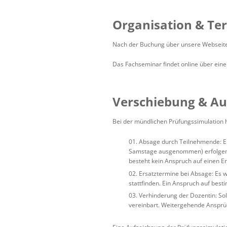
Organisation & Te
Nach der Buchung über unsere Webseite 
Das Fachseminar findet online über ein
Verschiebung & Au
Bei der mündlichen Prüfungssimulation h
Absage durch Teilnehmende: Ei
Samstage ausgenommen) erfolgen. Ma
besteht kein Anspruch auf einen Er
Ersatztermine bei Absage: Es w
stattfinden. Ein Anspruch auf bes
Verhinderung der Dozentin: Soll
vereinbart. Weitergehende Ansprü