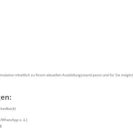
imulation inhaltlich zu Ihrem aktuellen Ausbildungsstand passt und für Sie möglichs
en:
 Feedback)
/WhatsApp o. ä.)
ng