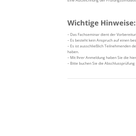
Eine Aufzeichnung der Prüfungssimulatio
Wichtige Hinweise:
– Das Fachseminar dient der Vorbereitun
– Es besteht kein Anspruch auf einen be
– Es ist ausschließlich Teilnehmenden d
haben.
– Mit Ihrer Anmeldung haben Sie die hi
– Bitte buchen Sie die Abschlussprüfung