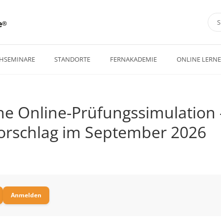
e
HSEMINARE
STANDORTE
FERNAKADEMIE
ONLINE LERN
e Online-Prüfungssimulation 
orschlag im September 2026
Anmelden