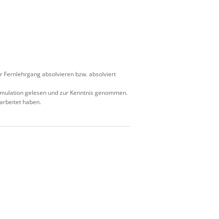
r Fernlehrgang absolvieren bzw. absolviert
simulation gelesen und zur Kenntnis genommen.
arbeitet haben.