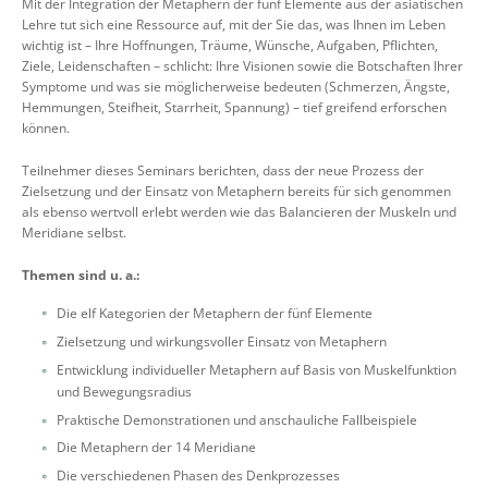
Mit der Integration der Metaphern der fünf Elemente aus der asiatischen
Lehre tut sich eine Ressource auf, mit der Sie das, was Ihnen im Leben
wichtig ist – Ihre Hoffnungen, Träume, Wünsche, Aufgaben, Pflichten,
Ziele, Leidenschaften – schlicht: Ihre Visionen sowie die Botschaften Ihrer
Symptome und was sie möglicherweise bedeuten (Schmerzen, Ängste,
Hemmungen, Steifheit, Starrheit, Spannung) – tief greifend erforschen
können.
Teilnehmer dieses Seminars berichten, dass der neue Prozess der
Zielsetzung und der Einsatz von Metaphern bereits für sich genommen
als ebenso wertvoll erlebt werden wie das Balancieren der Muskeln und
Meridiane selbst.
Themen sind u. a.:
Die elf Kategorien der Metaphern der fünf Elemente
Zielsetzung und wirkungsvoller Einsatz von Metaphern
Entwicklung individueller Metaphern auf Basis von Muskelfunktion
und Bewegungsradius
Praktische Demonstrationen und anschauliche Fallbeispiele
Die Metaphern der 14 Meridiane
Die verschiedenen Phasen des Denkprozesses