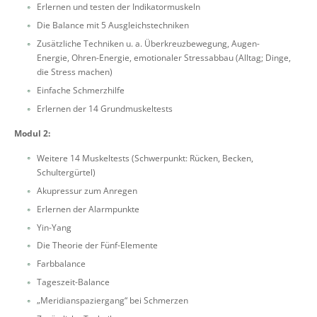
Erlernen und testen der Indikatormuskeln
Die Balance mit 5 Ausgleichstechniken
Zusätzliche Techniken u. a. Überkreuzbewegung, Augen-
Energie, Ohren-Energie, emotionaler Stressabbau (Alltag; Dinge,
die Stress machen)
Einfache Schmerzhilfe
Erlernen der 14 Grundmuskeltests
Modul 2:
Weitere 14 Muskeltests (Schwerpunkt: Rücken, Becken,
Schultergürtel)
Akupressur zum Anregen
Erlernen der Alarmpunkte
Yin-Yang
Die Theorie der Fünf-Elemente
Farbbalance
Tageszeit-Balance
„Meridianspaziergang“ bei Schmerzen