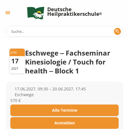
Deutsche
Heilpraktikerschule
Eschwege ‒ Fachseminar
JUNI
17
Kinesiologie / Touch for
health ‒ Block 1
2027
17.06.2027, 09:30 – 20.06.2027, 17:45
Eschwege
570 €
Alle Termine
Anmelden