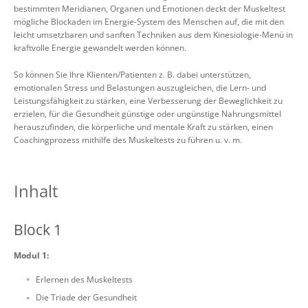
bestimmten Meridianen, Organen und Emotionen deckt der Muskeltest
mögliche Blockaden im Energie-System des Menschen auf, die mit den
leicht umsetzbaren und sanften Techniken aus dem Kinesiologie-Menü in
kraftvolle Energie gewandelt werden können.
So können Sie Ihre Klienten/Patienten z. B. dabei unterstützen,
emotionalen Stress und Belastungen auszugleichen, die Lern- und
Leistungsfähigkeit zu stärken, eine Verbesserung der Beweglichkeit zu
erzielen, für die Gesundheit günstige oder ungünstige Nahrungsmittel
herauszufinden, die körperliche und mentale Kraft zu stärken, einen
Coachingprozess mithilfe des Muskeltests zu führen u. v. m.
Inhalt
Block 1
Modul 1:
Erlernen des Muskeltests
Die Triade der Gesundheit