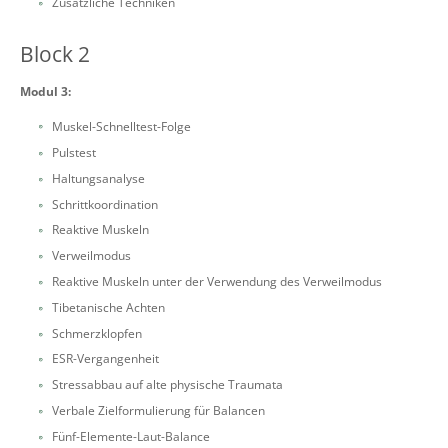
Zusätzliche Techniken
Block 2
Modul 3:
Muskel-Schnelltest-Folge
Pulstest
Haltungsanalyse
Schrittkoordination
Reaktive Muskeln
Verweilmodus
Reaktive Muskeln unter der Verwendung des Verweilmodus
Tibetanische Achten
Schmerzklopfen
ESR-Vergangenheit
Stressabbau auf alte physische Traumata
Verbale Zielformulierung für Balancen
Fünf-Elemente-Laut-Balance