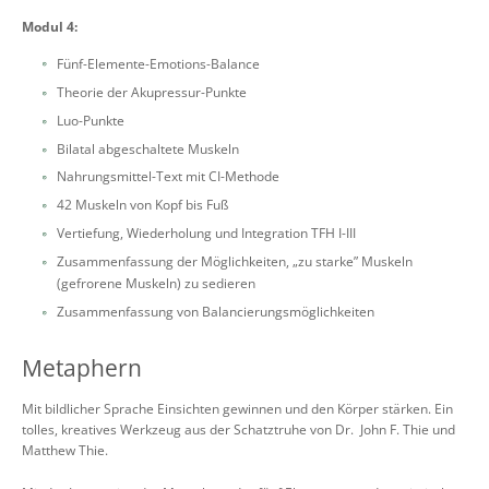
Modul 4:
Fünf-Elemente-Emotions-Balance
Theorie der Akupressur-Punkte
Luo-Punkte
Bilatal abgeschaltete Muskeln
Nahrungsmittel-Text mit CI-Methode
42 Muskeln von Kopf bis Fuß
Vertiefung, Wiederholung und Integration TFH I-III
Zusammenfassung der Möglichkeiten, „zu starke” Muskeln
(gefrorene Muskeln) zu sedieren
Zusammenfassung von Balancierungsmöglichkeiten
Metaphern
Mit bildlicher Sprache Einsichten gewinnen und den Körper stärken. Ein
tolles, kreatives Werkzeug aus der Schatztruhe von Dr. John F. Thie und
Matthew Thie.