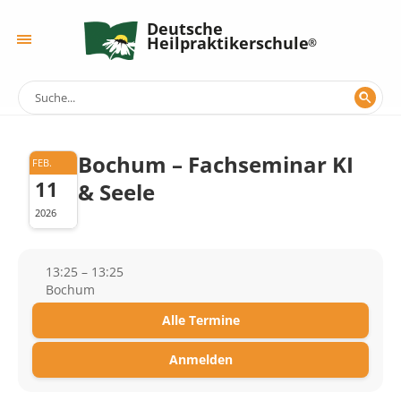
Deutsche
Heilpraktikerschule
Bochum – Fachseminar KI
FEB.
11
& Seele
2026
13:25 – 13:25
Bochum
Alle Termine
Anmelden