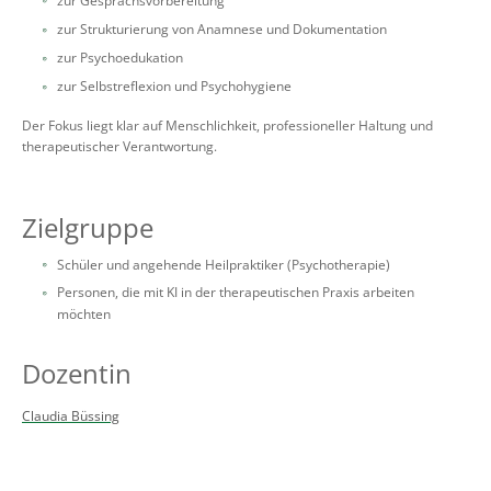
zur Gesprächsvorbereitung
zur Strukturierung von Anamnese und Dokumentation
zur Psychoedukation
zur Selbstreflexion und Psychohygiene
Der Fokus liegt klar auf Menschlichkeit, professioneller Haltung und
therapeutischer Verantwortung.
Zielgruppe
Schüler und angehende Heilpraktiker (Psychotherapie)
Personen, die mit KI in der therapeutischen Praxis arbeiten
möchten
Dozentin
Claudia Büssing