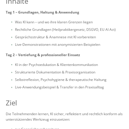
Inhalte
Tag 1 – Grundlagen, Haltung & Anwendung
Was KI kann – und wo ihre klaren Grenzen liegen
Rechtliche Grundlagen (Heilpraktikergesetz, DSGVO, EU AI Act)
Gesprächsstruktur & Anamnese mit KI vorbereiten
Live-Demonstrationen mit anonymisierten Beispielen
Tag 2 – Vertiefung & professioneller Einsatz
KI in der Psychoedukation & Klientenkommunikation
Strukturierte Dokumentation & Praxisorganisation
Selbstreflexion, Psychohygiene & therapeutische Haltung
Live-Anwendungsbeispiel & Transfer in den Praxisalltag
Ziel
Die Teilnehmenden lernen, KI sicher, reflektiert und rechtlich konform als
unterstützendes Werkzeug einzusetzen: