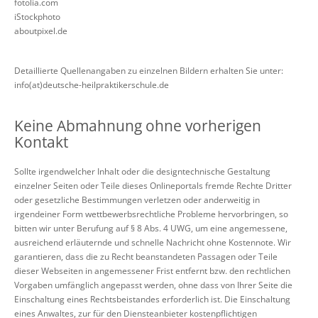
fotolia.com
iStockphoto
aboutpixel.de
Detaillierte Quellenangaben zu einzelnen Bildern erhalten Sie unter:
info(at)deutsche-heilpraktikerschule.de
Keine Abmahnung ohne vorherigen
Kontakt
Sollte irgendwelcher Inhalt oder die designtechnische Gestaltung
einzelner Seiten oder Teile dieses Onlineportals fremde Rechte Dritter
oder gesetzliche Bestimmungen verletzen oder anderweitig in
irgendeiner Form wettbewerbsrechtliche Probleme hervorbringen, so
bitten wir unter Berufung auf § 8 Abs. 4 UWG, um eine angemessene,
ausreichend erläuternde und schnelle Nachricht ohne Kostennote. Wir
garantieren, dass die zu Recht beanstandeten Passagen oder Teile
dieser Webseiten in angemessener Frist entfernt bzw. den rechtlichen
Vorgaben umfänglich angepasst werden, ohne dass von Ihrer Seite die
Einschaltung eines Rechtsbeistandes erforderlich ist. Die Einschaltung
eines Anwaltes, zur für den Diensteanbieter kostenpflichtigen