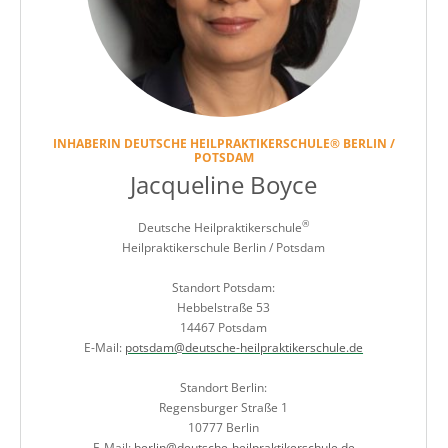
INHABERIN DEUTSCHE HEILPRAKTIKERSCHULE® BERLIN /
POTSDAM
Jacqueline Boyce
®
Deutsche Heilpraktikerschule
Heilpraktikerschule Berlin / Potsdam
Standort Potsdam:
Hebbelstraße 53
14467 Potsdam
E-Mail:
potsdam@deutsche-heilpraktikerschule.de
Standort Berlin:
Regensburger Straße 1
10777 Berlin
E-Mail:
berlin@deutsche-heilpraktikerschule.de