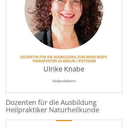
DOZENTIN FÜR DIE AUSBILDUNG ZUM MIND-BODY-
THERAPEUTEN IN BERLIN / POTSDAM
Ulrike Knabe
Heilpraktikerin
Dozenten für die Ausbildung
Heilpraktiker Naturheilkunde