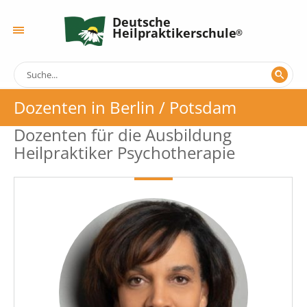
Deutsche
Heilpraktikerschule
Dozenten in Berlin / Potsdam
Dozenten für die Ausbildung
Heilpraktiker Psychotherapie