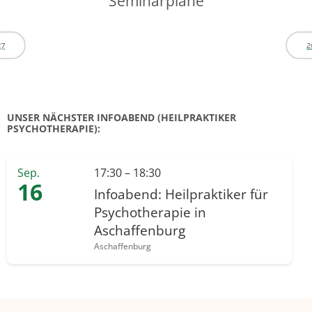
Seminarpläne
27
2
UNSER NÄCHSTER INFOABEND (HEILPRAKTIKER
PSYCHOTHERAPIE):
Sep.
17:30 – 18:30
16
Infoabend: Heilpraktiker für
Psychotherapie in
Aschaffenburg
Aschaffenburg