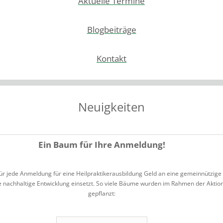
Aktuelle Termine
Blogbeiträge
Kontakt
Neuigkeiten
Ein Baum für Ihre Anmeldung!
r jede Anmeldung für eine Heilpraktikerausbildung Geld an eine gemeinnützige St
e nachhaltige Entwicklung einsetzt. So viele Bäume wurden im Rahmen der Aktio
gepflanzt: