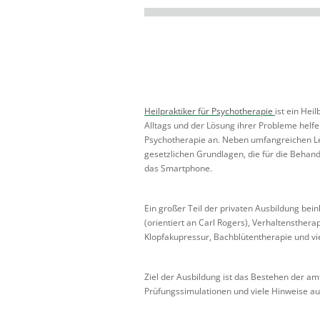
Heilpraktiker für Psychotherapie
ist ein He
Alltags und der Lösung ihrer Probleme helfen
Psychotherapie an. Neben umfangreichen L
gesetzlichen Grundlagen, die für die Beha
das Smartphone.
Ein großer Teil der privaten Ausbildung be
(orientiert an Carl Rogers), Verhaltensther
Klopfakupressur, Bachblütentherapie und v
Ziel der Ausbildung ist das Bestehen der am
Prüfungssimulationen und viele Hinweise au