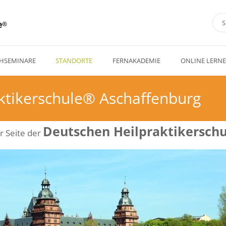
e
HSEMINARE
STANDORTE
FERNAKADEMIE
ONLINE LERN
ktikerschule® Aschaffenburg
Deutschen Heilpraktikerschu
r Seite der