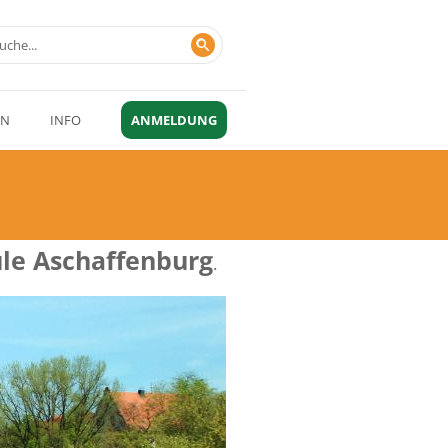
EN
INFO
ANMELDUNG
le Aschaffenburg
.