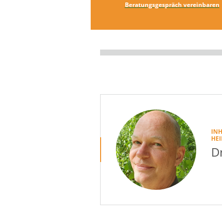
Beratungsgespräch vereinbaren
INH
HE
Dr