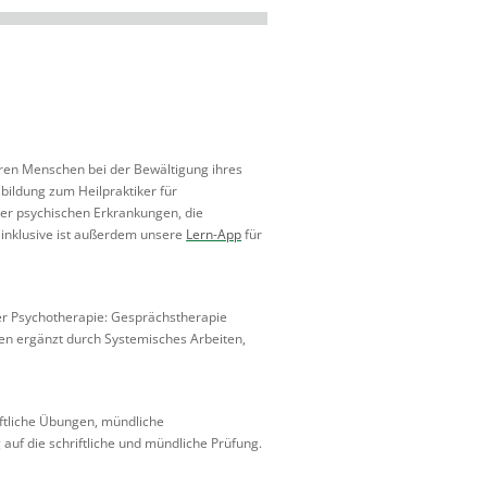
eren Menschen bei der Bewältigung ihres
sbildung zum Heilpraktiker für
der psychischen Erkrankungen, die
inklusive ist außerdem unsere
Lern-App
für
der Psychotherapie: Gesprächstherapie
rden ergänzt durch Systemisches Arbeiten,
iftliche Übungen, mündliche
uf die schriftliche und mündliche Prüfung.