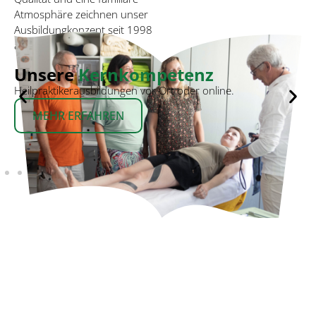
Atmosphäre zeichnen unser
Ausbildungkonzept seit 1998
aus.
Ihre Weiterbildungen
2026
Planen Sie jetzt Ihr nächstes Fachseminar.
MEHR ERFAHREN