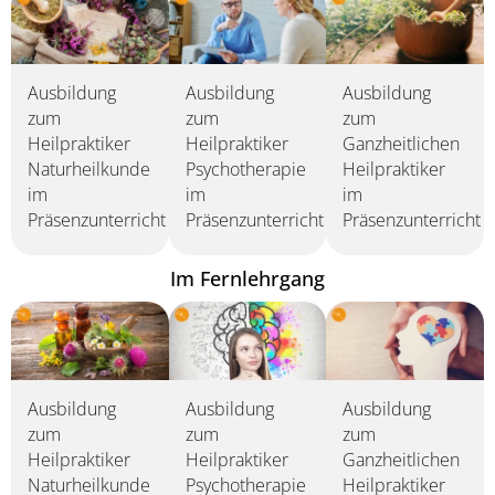
Ausbildung
Ausbildung
Ausbildung
zum
zum
zum
Heilpraktiker
Heilpraktiker
Ganzheitlichen
Naturheilkunde
Psychotherapie
Heilpraktiker
im
im
im
Präsenzunterricht
Präsenzunterricht
Präsenzunterricht
Im Fernlehrgang
Ausbildung
Ausbildung
Ausbildung
zum
zum
zum
Heilpraktiker
Heilpraktiker
Ganzheitlichen
Naturheilkunde
Psychotherapie
Heilpraktiker