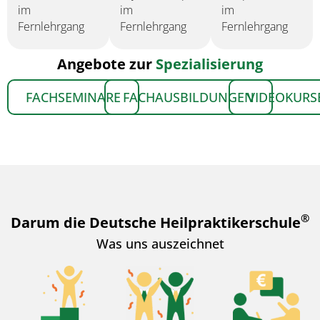
im
im
im
Fernlehrgang
Fernlehrgang
Fernlehrgang
Angebote zur
Spezialisierung
FACHSEMINARE
FACHAUSBILDUNGEN
VIDEOKURS
®
Darum die Deutsche Heilpraktikerschule
Was uns auszeichnet