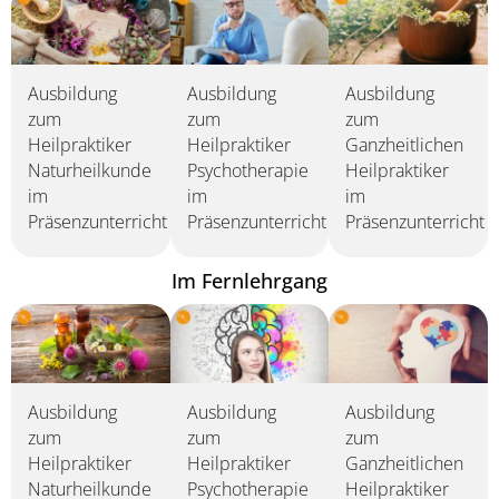
Ausbildung
Ausbildung
Ausbildung
zum
zum
zum
Heilpraktiker
Heilpraktiker
Ganzheitlichen
Naturheilkunde
Psychotherapie
Heilpraktiker
im
im
im
Präsenzunterricht
Präsenzunterricht
Präsenzunterricht
Im Fernlehrgang
Ausbildung
Ausbildung
Ausbildung
zum
zum
zum
Heilpraktiker
Heilpraktiker
Ganzheitlichen
Naturheilkunde
Psychotherapie
Heilpraktiker