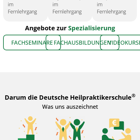
im
im
im
Fernlehrgang
Fernlehrgang
Fernlehrgang
Angebote zur
Spezialisierung
FACHSEMINARE
FACHAUSBILDUNGEN
VIDEOKURS
®
Darum die Deutsche Heilpraktikerschule
Was uns auszeichnet