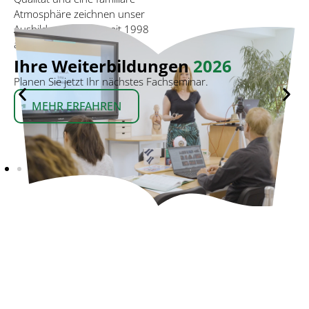
Atmosphäre zeichnen unser
Ausbildungkonzept seit 1998
aus.
Ihre Weiterbildungen
2026
Planen Sie jetzt Ihr nächstes Fachseminar.
MEHR ERFAHREN