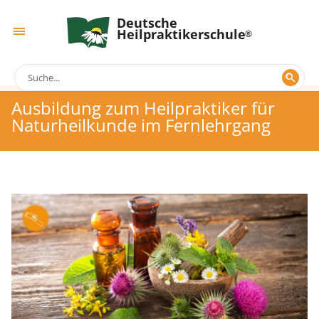
Deutsche
Heilpraktikerschule
Ausbildung zum Heilpraktiker für
Naturheilkunde im Fernlehrgang