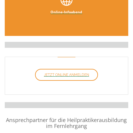
Online-Infoabend
JETZT ONLINE ANMELDEN
Ansprechpartner für die Heilpraktikerausbildung
im Fernlehrgang