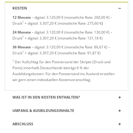
KOSTEN
12 Monate
– digital: 3.120,00 € (monatliche Rate: 260,00 €) –
1
Druck
+ digital: 3.307,20 € (monatliche Rate: 275,60 €
)
24 Monate
– digital: 3.120,00 € (monatliche Rate: 130,00 €) –
1
Druck
+ digital: 3.307,20 € (monatliche Rate: 131,18 €)
36 Monate
– digital: 3.120,00 € (monatliche Rate: 86,67 €) –
1
Druck
+ digital: 3.307,20 € (monatliche Rate: 91,87 €)
1
Der Aufschlag für den Postversand der Skripte (Druck und
Porto) innerhalb Deutschlands beträgt 6 % der
Ausbildungskosten. Für den Postversand ins Ausland erstellen
wir gern einen individuellen Kostenvoranschlag.
WAS IST IN DEN KOSTEN ENTHALTEN?
UMFANG & AUSBILDUNGSINHALTE
ABSCHLUSS