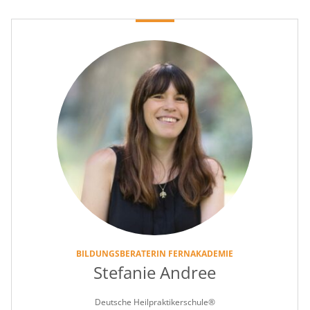
BILDUNGSBERATERIN FERNAKADEMIE
Stefanie Andree
Deutsche Heilpraktikerschule®