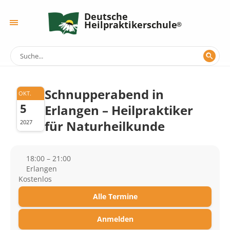
Deutsche
Heilpraktikerschule
Schnupperabend in
OKT.
5
Erlangen – Heilpraktiker
für Naturheilkunde
2027
18:00 – 21:00
Erlangen
Kostenlos
Alle Termine
Anmelden