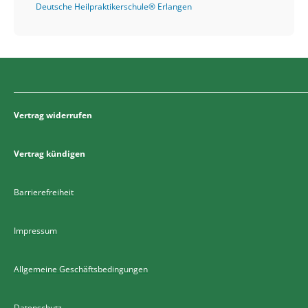
Deutsche Heilpraktikerschule® Erlangen
Vertrag widerrufen
Vertrag kündigen
Barrierefreiheit
Impressum
Allgemeine Geschäftsbedingungen
Datenschutz