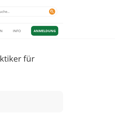
EN
INFO
ANMELDUNG
tiker für