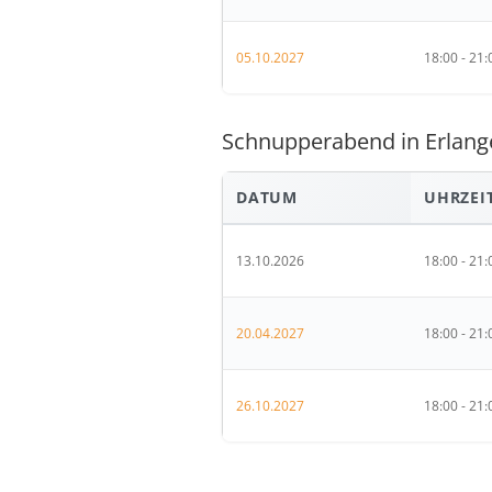
05.10.2027
18:00 - 21:
Schnupperabend in Erlange
DATUM
UHRZEI
13.10.2026
18:00 - 21:
20.04.2027
18:00 - 21:
26.10.2027
18:00 - 21: