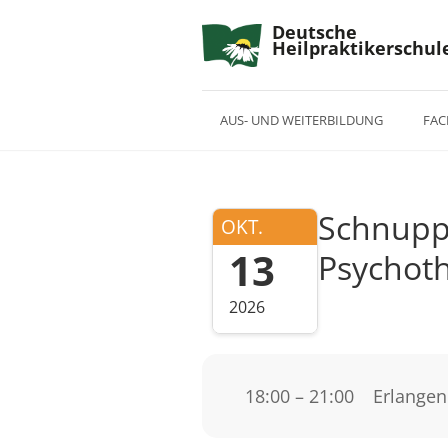
Deutsche
Heilpraktikerschul
AUS- UND WEITERBILDUNG
FAC
Schnuppe
OKT.
13
Psychot
2026
18:00 – 21:00
Erlangen