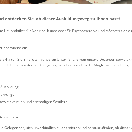
d entdecken Sie, ob dieser Ausbildungsweg zu Ihnen passt.
zum Heilpraktiker für Naturheilkunde oder für Psychotherapie und möchten sich e
hnupperabend ein.
rhalten Sie Einblicke in unseren Unterricht, lernen unsere Dozenten sowie ak
staltet. Kleine praktische Übungen geben Ihnen zudem die Möglichkeit, erste ei
 Ausbildung
rfahrungen
sowie aktuellen und ehemaligen Schülern
atmosphäre
e Gelegenheit, sich unverbindlich zu orientieren und herauszufinden, ob dieser