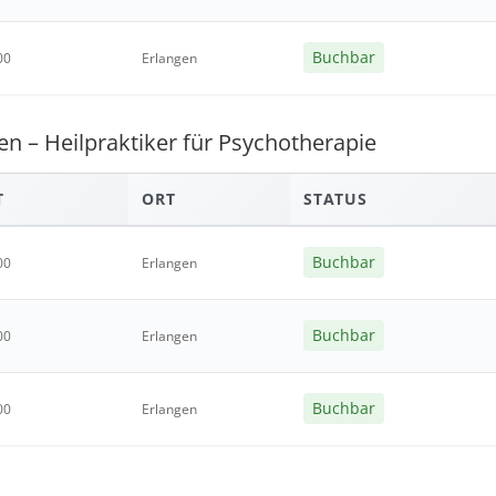
Buchbar
00
Erlangen
n – Heilpraktiker für Psychotherapie
T
ORT
STATUS
Buchbar
00
Erlangen
Buchbar
00
Erlangen
Buchbar
00
Erlangen