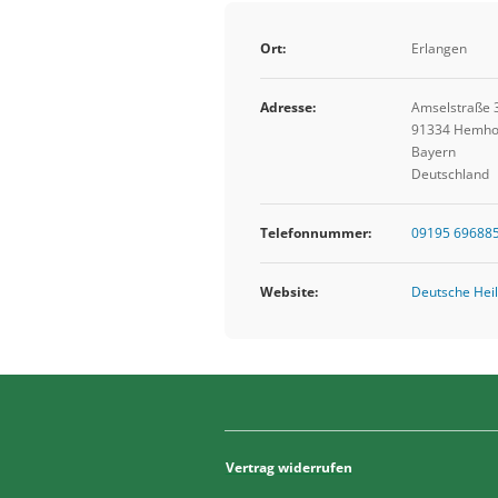
Ort:
Erlangen
Adresse:
Amselstraße 
91334 Hemho
Bayern
Deutschland
Telefonnummer:
09195 69688
Website:
Deutsche Heil
Vertrag widerrufen