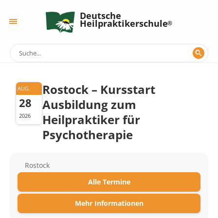
Deutsche
Heilpraktikerschule
Rostock – Kursstart
AUG.
28
Ausbildung zum
Heilpraktiker für
2026
Psychotherapie
Rostock
Alle Termine
Mehr Informationen