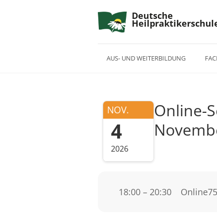
Deutsche
Heilpraktikerschul
AUS- UND WEITERBILDUNG
FAC
Online-S
NOV.
4
Novembe
2026
18:00 – 20:30
Online
75