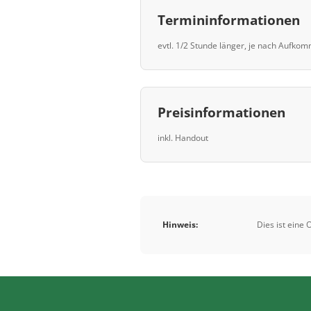
Termininformationen
evtl. 1/2 Stunde länger, je nach Aufko
Preisinformationen
inkl. Handout
Hinweis:
Dies ist eine