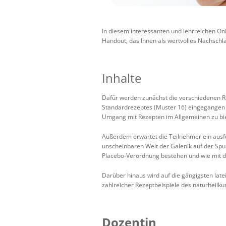
In diesem interessanten und lehrreichen Onl
Handout, das Ihnen als wertvolles Nachschla
Inhalte
Dafür werden zunächst die verschiedenen Re
Standardrezeptes (Muster 16) eingegangen u
Umgang mit Rezepten im Allgemeinen zu bi
Außerdem erwartet die Teilnehmer ein ausfü
unscheinbaren Welt der Galenik auf der Spu
Placebo-Verordnung bestehen und wie mit 
Darüber hinaus wird auf die gängigsten la
zahlreicher Rezeptbeispiele des naturheilku
Dozentin