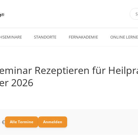
e
HSEMINARE
STANDORTE
FERNAKADEMIE
ONLINE LERN
eminar Rezeptieren für Heilpra
r 2026
 €
Alle Termine
Anmelden