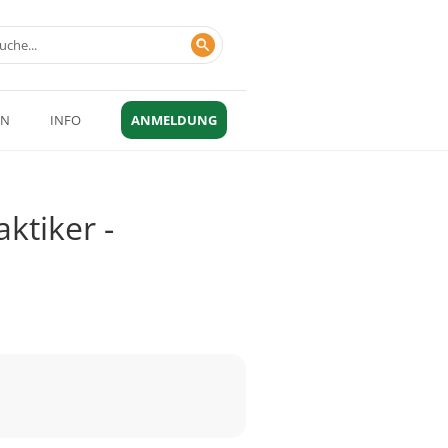
EN
INFO
ANMELDUNG
ktiker -