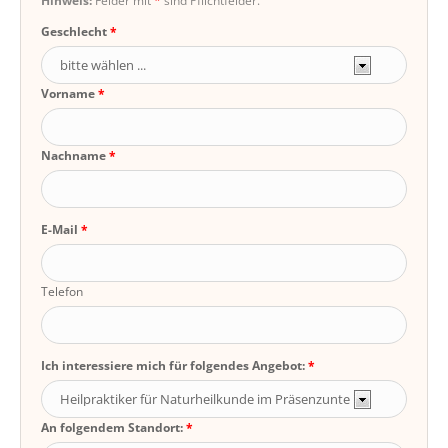
Hinweis:
Felder mit
*
sind Pflichtfelder.
Geschlecht
Vorname
Nachname
E-Mail
Telefon
Ich interessiere mich für folgendes Angebot:
An folgendem Standort: