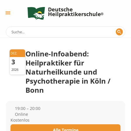
Deutsche
Heilpraktikerschule
Online-Infoabend:
DEZ.
3
Heilpraktiker für
Naturheilkunde und
2026
Psychotherapie in Köln /
Bonn
19:00 – 20:00
Online
Kostenlos
Alle Termine