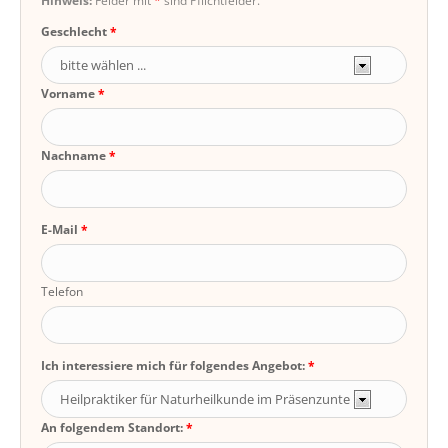
Hinweis:
Felder mit
*
sind Pflichtfelder.
Geschlecht
Vorname
Nachname
E-Mail
Telefon
Ich interessiere mich für folgendes Angebot:
An folgendem Standort: