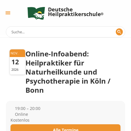
Deutsche
Heilpraktikerschule
Online-Infoabend:
NOV.
12
Heilpraktiker für
Naturheilkunde und
2026
Psychotherapie in Köln /
Bonn
19:00 – 20:00
Online
Kostenlos
Alle Termine