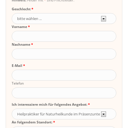
Hinweis:
Felder mit
*
sind Pflichtfelder.
Geschlecht
Vorname
Nachname
E-Mail
Telefon
Ich interessiere mich für folgendes Angebot:
An folgendem Standort: