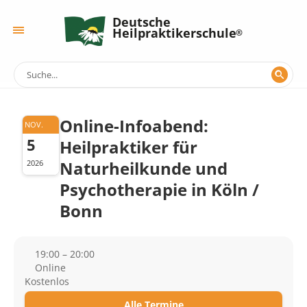
Deutsche
Heilpraktikerschule
Online-Infoabend:
NOV.
5
Heilpraktiker für
Naturheilkunde und
2026
Psychotherapie in Köln /
Bonn
19:00 – 20:00
Online
Kostenlos
Alle Termine