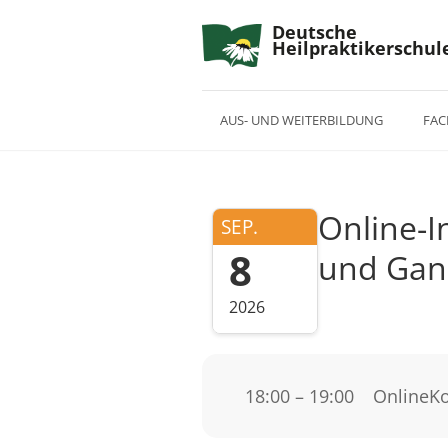
Deutsche
Heilpraktikerschul
AUS- UND WEITERBILDUNG
FAC
Online-I
SEP.
8
und Ganz
2026
18:00 – 19:00
Online
Ko