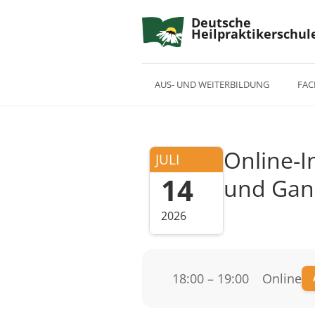
Deutsche
Heilpraktikerschul
AUS- UND WEITERBILDUNG
FAC
Online-I
JULI
14
und Ganz
2026
18:00 – 19:00
Online