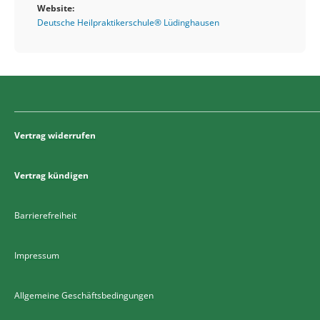
Website:
Deutsche Heilpraktikerschule® Lüdinghausen
Vertrag widerrufen
Vertrag kündigen
Barrierefreiheit
Impressum
Allgemeine Geschäftsbedingungen