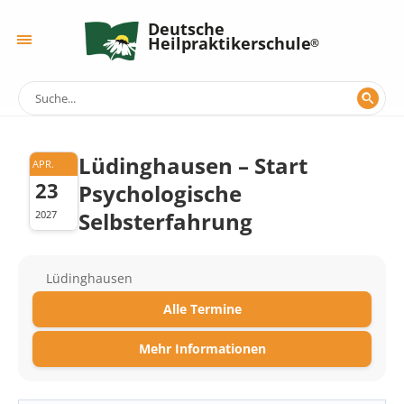
Deutsche
Heilpraktikerschule
Lüdinghausen – Start
APR.
23
Psychologische
Selbsterfahrung
2027
Lüdinghausen
Alle Termine
Mehr Informationen