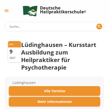
Deutsche
Heilpraktikerschule
Lüdinghausen – Kursstart
JAN.
9
Ausbildung zum
Heilpraktiker für
2027
Psychotherapie
Lüdinghausen
Alle Termine
Mehr Informationen