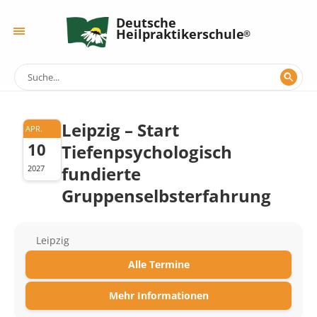
Deutsche
Heilpraktikerschule
Leipzig – Start
APR.
10
Tiefenpsychologisch
fundierte
2027
Gruppenselbsterfahrung
Leipzig
Alle Termine
Mehr Informationen