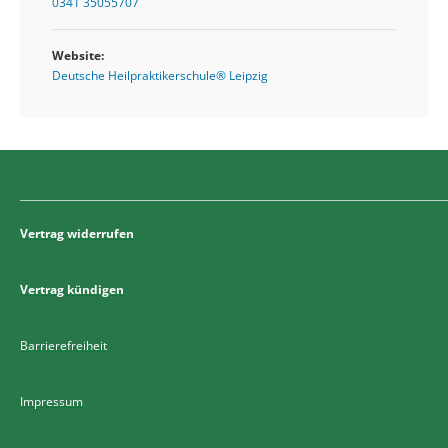
0341 35055707
Website:
Deutsche Heilpraktikerschule® Leipzig
Vertrag widerrufen
Vertrag kündigen
Barrierefreiheit
Impressum