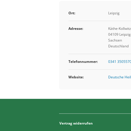
Ort:
Leipzig
Adresse:
Käthe-Kollwitz
04109 Leipzig
Sachsen
Deutschland
Telefonnummer:
0341 350557
Website:
Deutsche Heil
Vertrag widerrufen