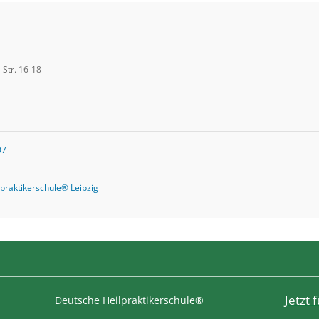
-Str. 16-18
07
praktikerschule® Leipzig
Jetzt
Deutsche Heilpraktikerschule®