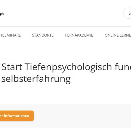
e
HSEMINARE
STANDORTE
FERNAKADEMIE
ONLINE LERN
– Start Tiefenpsychologisch fun
selbsterfahrung
r Informationen