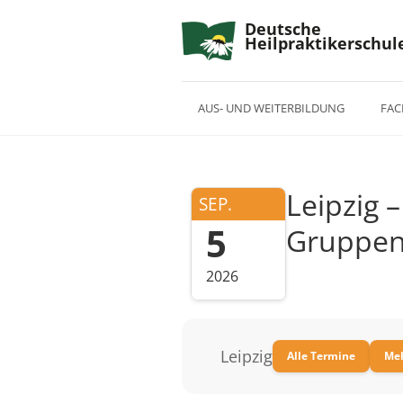
Deutsche
Heilpraktikerschul
AUS- UND WEITERBILDUNG
FAC
Leipzig 
SEP.
5
Gruppen
2026
Leipzig
Alle Termine
Meh