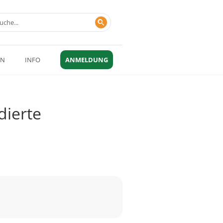
EN
INFO
ANMELDUNG
dierte