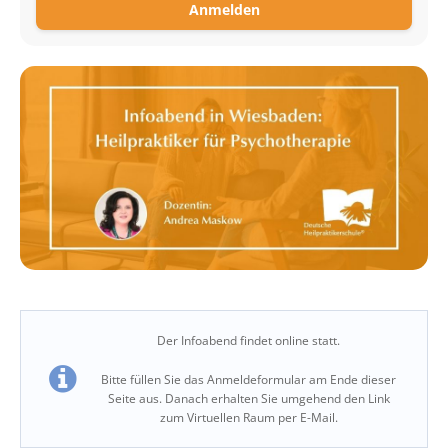
Anmelden
Der Infoabend findet online statt.
Bitte füllen Sie das Anmeldeformular am Ende dieser
Seite aus. Danach erhalten Sie umgehend den Link
zum Virtuellen Raum per E-Mail.