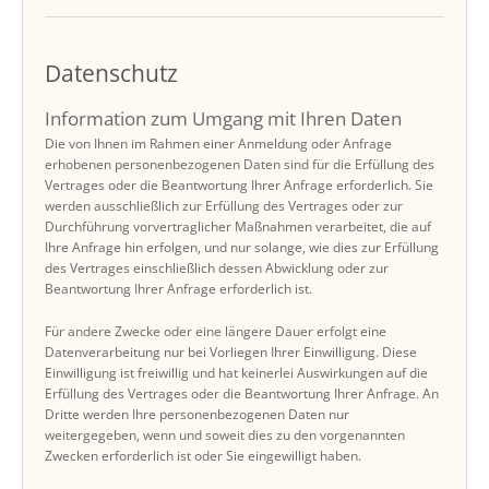
Datenschutz
Information zum Umgang mit Ihren Daten
Die von Ihnen im Rahmen einer Anmeldung oder Anfrage
erhobenen personenbezogenen Daten sind für die Erfüllung des
Vertrages oder die Beantwortung Ihrer Anfrage erforderlich. Sie
werden ausschließlich zur Erfüllung des Vertrages oder zur
Durchführung vorvertraglicher Maßnahmen verarbeitet, die auf
Ihre Anfrage hin erfolgen, und nur solange, wie dies zur Erfüllung
des Vertrages einschließlich dessen Abwicklung oder zur
Beantwortung Ihrer Anfrage erforderlich ist.
Für andere Zwecke oder eine längere Dauer erfolgt eine
Datenverarbeitung nur bei Vorliegen Ihrer Einwilligung. Diese
Einwilligung ist freiwillig und hat keinerlei Auswirkungen auf die
Erfüllung des Vertrages oder die Beantwortung Ihrer Anfrage. An
Dritte werden Ihre personenbezogenen Daten nur
weitergegeben, wenn und soweit dies zu den vorgenannten
Zwecken erforderlich ist oder Sie eingewilligt haben.