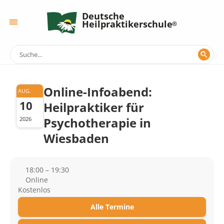
Deutsche
Heilpraktikerschule
Online-Infoabend:
AUG.
10
Heilpraktiker für
Psychotherapie in
2026
Wiesbaden
18:00 – 19:30
Online
Kostenlos
Alle Termine