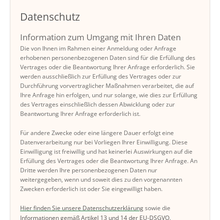
Datenschutz
Information zum Umgang mit Ihren Daten
Die von Ihnen im Rahmen einer Anmeldung oder Anfrage
erhobenen personenbezogenen Daten sind für die Erfüllung des
Vertrages oder die Beantwortung Ihrer Anfrage erforderlich. Sie
werden ausschließlich zur Erfüllung des Vertrages oder zur
Durchführung vorvertraglicher Maßnahmen verarbeitet, die auf
Ihre Anfrage hin erfolgen, und nur solange, wie dies zur Erfüllung
des Vertrages einschließlich dessen Abwicklung oder zur
Beantwortung Ihrer Anfrage erforderlich ist.
Für andere Zwecke oder eine längere Dauer erfolgt eine
Datenverarbeitung nur bei Vorliegen Ihrer Einwilligung. Diese
Einwilligung ist freiwillig und hat keinerlei Auswirkungen auf die
Erfüllung des Vertrages oder die Beantwortung Ihrer Anfrage. An
Dritte werden Ihre personenbezogenen Daten nur
weitergegeben, wenn und soweit dies zu den vorgenannten
Zwecken erforderlich ist oder Sie eingewilligt haben.
Hier finden Sie unsere Datenschutzerklärung
sowie die
Informationen gemäß Artikel 13 und 14 der EU-DSGVO
.