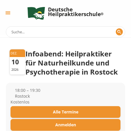
Deutsche
Heilpraktikerschule
Infoabend: Heilpraktiker
DEZ.
10
für Naturheilkunde und
Psychotherapie in Rostock
2026
18:00 – 19:30
Rostock
Kostenlos
Alle Termine
Anmelden