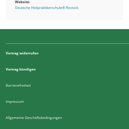
Website:
Deutsche Heilpraktikerschule® Rostock
Vertrag widerrufen
Vertrag kündigen
Barrierefreiheit
Impressum
Allgemeine Geschäftsbedingungen