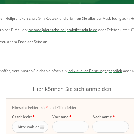
 Heilpraktikerschule® in Rostock und erfahren Sie alles zur Ausbildung zum He
ern per E-Mail an:
rostock@deutsche-heilpraktikerschule.de
oder Telefon unter: 
ormular am Ende der Seite an.
chaffen, vereinbaren Sie doch einfach ein
individuelles Beratungsgespräch
oder be
Hier können Sie sich anmelden:
Hinweis:
Felder mit
*
sind Pflichtfelder.
Geschlecht
Vorname
Nachname