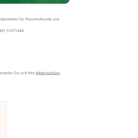
ilpraktiker für Naturheilkunde und
0381 51071444.
stellen Sie sich Ihre
Infobroschüre
.