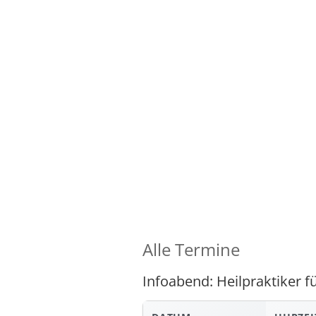
Alle Termine
Infoabend: Heilpraktiker 