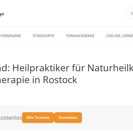
e
HSEMINARE
STANDORTE
FERNAKADEMIE
ONLINE LERN
d: Heilpraktiker für Naturhei
erapie in Rostock
Kostenlos
Alle Termine
Anmelden