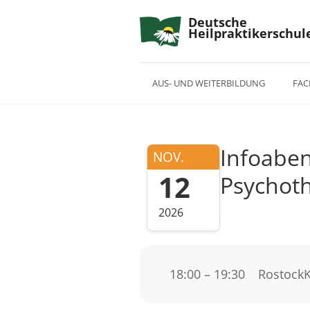
Deutsche
Heilpraktikerschul
AUS- UND WEITERBILDUNG
FAC
Infoaben
NOV.
12
Psychoth
2026
18:00 – 19:30
Rostock