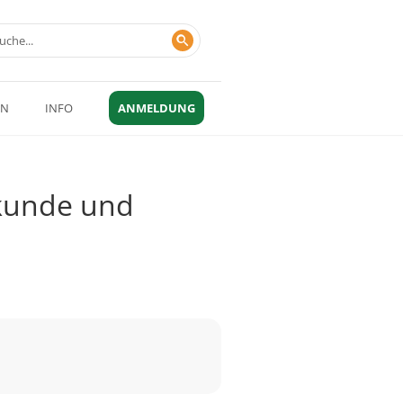
EN
INFO
ANMELDUNG
lkunde und