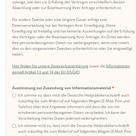
solange, wie dies zur Erfüllung des Vertrages einschließlich dessen
Abwicklung oder zur Beantwortung Ihrer Anfrage erforderlich ist.
Für andere Zwecke oder eine längere Dauer erfolgt eine
Datenverarbeitung nur bei Vorliegen Ihrer Einwilligung. Diese
Einwilligung ist freiwillig und hat keinerlei Auswirkungen auf die Erfüllung
des Vertrages oder die Beantwortung Ihrer Anfrage. An Dritte werden
Ihre personenbezogenen Daten nur weitergegeben, wenn und soweit
dies zu den vorgenannten Zwecken erforderlich ist oder Sie eingewilligt
haben.
Hier finden Sie unsere Datenschutzerklärung
sowie die
Informationen
gemäß Artikel 13 und 14 der EU-DSGVO
.
Zustimmung zur Zusendung von Informationsmaterial
Ich stimme zu, dass mich die Deutsche Heilpraktikerschule® auch
zukünftig bis zum Widerruf auf folgenden Wegen (E-Mail, Post und
Telefon) über ihre Angebote informiert und dazu die von mir
erhobenen personenbezogenen Daten verarbeitet. Ich kann der
Verarbeitung meiner Daten jederzeit widersprechen.
Ich stimme nicht zu, dass mich die Deutsche Heilpraktikerschule®
auch zukünftig bis zum Widerruf auf folgenden Wegen (E-Mail, Post