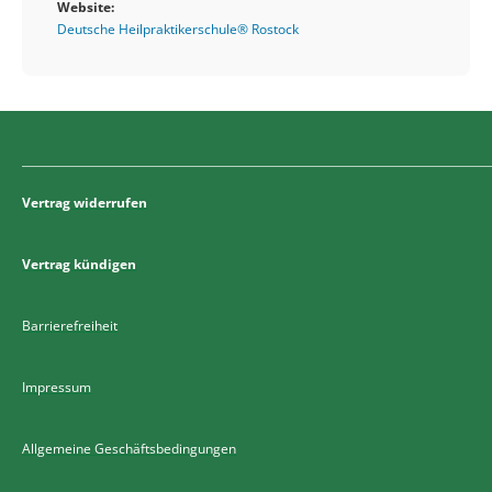
Website:
Deutsche Heilpraktikerschule® Rostock
Vertrag widerrufen
Vertrag kündigen
Barrierefreiheit
Impressum
Allgemeine Geschäftsbedingungen