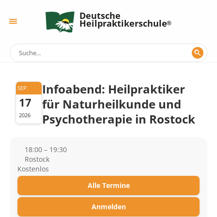
Deutsche
Heilpraktikerschule
Infoabend: Heilpraktiker
SEP.
17
für Naturheilkunde und
Psychotherapie in Rostock
2026
18:00 – 19:30
Rostock
Kostenlos
Alle Termine
Anmelden