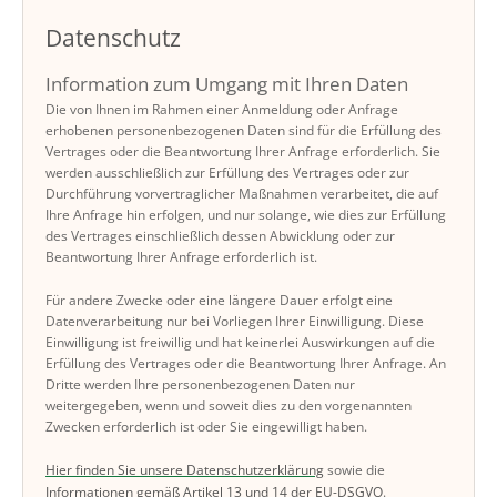
Datenschutz
Information zum Umgang mit Ihren Daten
Die von Ihnen im Rahmen einer Anmeldung oder Anfrage
erhobenen personenbezogenen Daten sind für die Erfüllung des
Vertrages oder die Beantwortung Ihrer Anfrage erforderlich. Sie
werden ausschließlich zur Erfüllung des Vertrages oder zur
Durchführung vorvertraglicher Maßnahmen verarbeitet, die auf
Ihre Anfrage hin erfolgen, und nur solange, wie dies zur Erfüllung
des Vertrages einschließlich dessen Abwicklung oder zur
Beantwortung Ihrer Anfrage erforderlich ist.
Für andere Zwecke oder eine längere Dauer erfolgt eine
Datenverarbeitung nur bei Vorliegen Ihrer Einwilligung. Diese
Einwilligung ist freiwillig und hat keinerlei Auswirkungen auf die
Erfüllung des Vertrages oder die Beantwortung Ihrer Anfrage. An
Dritte werden Ihre personenbezogenen Daten nur
weitergegeben, wenn und soweit dies zu den vorgenannten
Zwecken erforderlich ist oder Sie eingewilligt haben.
Hier finden Sie unsere Datenschutzerklärung
sowie die
Informationen gemäß Artikel 13 und 14 der EU-DSGVO
.